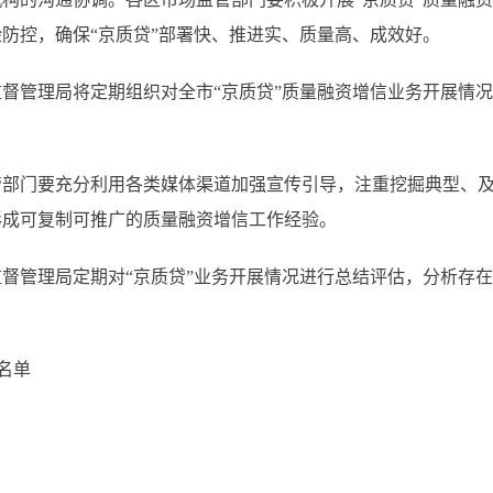
防控，确保“京质贷”部署快、推进实、质量高、成效好。
管理局将定期组织对全市“京质贷”质量融资增信业务开展情况
门要充分利用各类媒体渠道加强宣传引导，注重挖掘典型、及
形成可复制可推广的质量融资增信工作经验。
管理局定期对“京质贷”业务开展情况进行总结评估，分析存在
名单