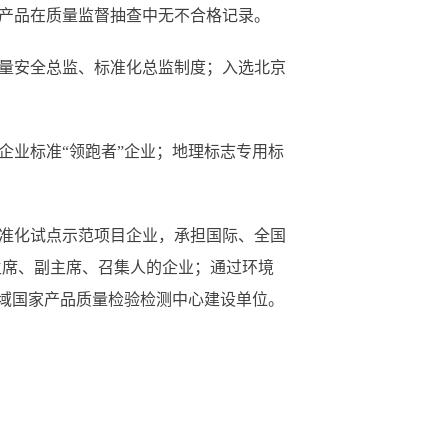
产品在质量监督抽查中无不合格记录。
量安全总监、标准化总监制度；入选北京
业标准“领跑者”企业；地理标志专用标
准化试点示范项目企业，承担国际、全国
主席、副主席、召集人的企业；通过环境
领域国家产品质量检验检测中心建设单位。