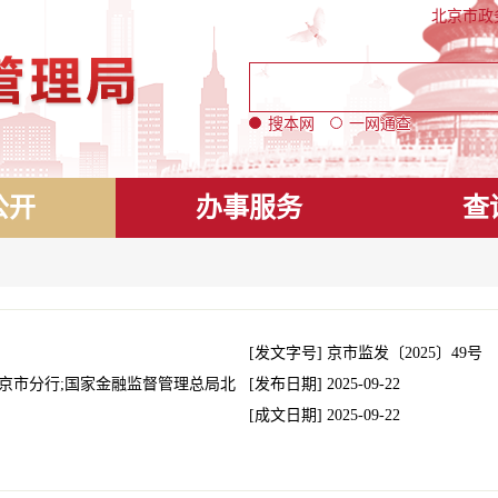
北京市政
搜本网
一网通查
公开
办事服务
查
[发文字号]
京市监发
〔2025〕
49号
京市分行;国家金融监督管理总局北
[发布日期]
2025-09-22
[成文日期]
2025-09-22