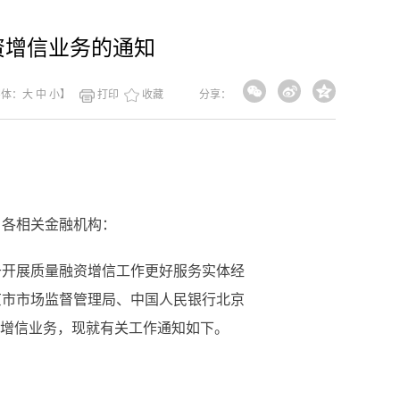
资增信业务的通知
字体：
大
中
小
】
打印
收藏
分享：
，各相关金融机构：
开展质量融资增信工作更好服务实体经
京市市场监督管理局、中国人民银行北京
资增信业务，现就有关工作通知如下。