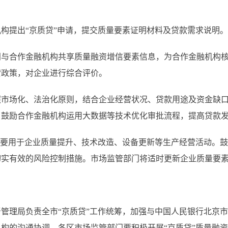
提出“京质贷”申请，提交质量要素证明材料及贷款需求说明。
合作金融机构共享质量融资增信要素信息，为合作金融机构核
贷政策，对企业进行综合评价。
场化、法治化原则，结合企业经营状况、贷款用途及资金缺口
。鼓励合作金融机构运用大数据等技术优化审批流程，提高贷款
要用于企业质量提升、技术改造、设备更新等生产经营活动。鼓
切实有效的风险控制措施。市场监管部门将适时更新企业质量要
理局负责全市“京质贷”工作统筹，加强与中国人民银行北京市
构的沟通协调。各区市场监管部门要积极开展“京质贷”质量融