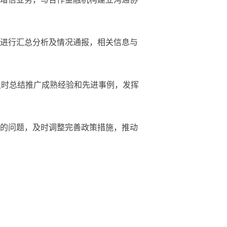
进行汇总分析及情况通报，相关信息与
时总结推广成熟经验和先进事例，发挥
的问题，及时调整完善政策措施，推动