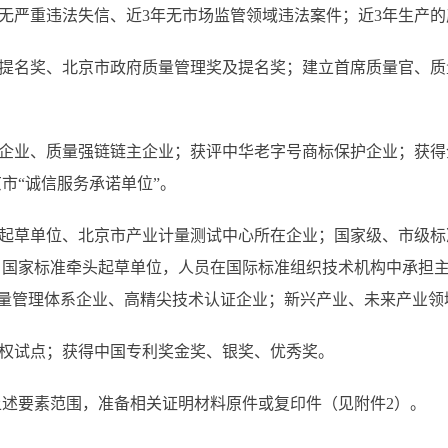
无严重违法失信、近3年无市场监管领域违法案件；近3年生产的
提名奖、北京市政府质量管理奖及提名奖；建立首席质量官、质
企业、质量强链链主企业；获评中华老字号商标保护企业；获得企
市“诚信服务承诺单位”。
起草单位、北京市产业计量测试中心所在企业；国家级、市级标
、国家标准牵头起草单位，人员在国际标准组织技术机构中承担
质量管理体系企业、高精尖技术认证企业；新兴产业、未来产业
权试点；获得中国专利奖金奖、银奖、优秀奖。
要素范围，准备相关证明材料原件或复印件（见附件2）。