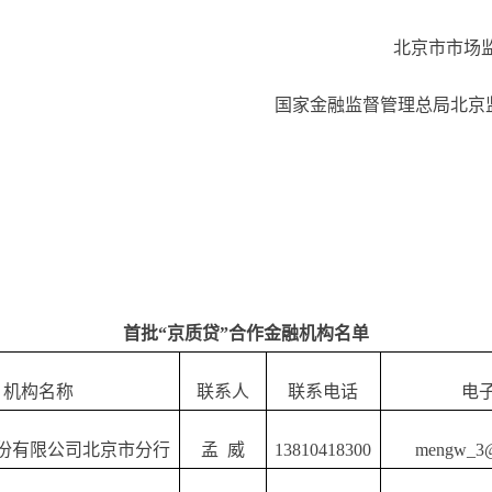
北京市市场监
国家金融监督管理总局北京监
首批“京质贷”合作金融机构名单
机构名称
联系人
联系电话
电
份有限公司北京市分行
孟
威
13810418300
mengw_3