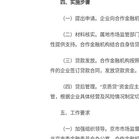
四、实施步骤
（一）提出申请。企业向合作金融机构
（二）材料核实。属地市场监管部门与
性提供支持。合作金融机构结合自身信
（三）贷款发放。合作金融机构按照市
件的企业签订贷款合同，发放贷款资金
（四）贷后管理。“京质贷”资金应主
管，根据企业具体经营及风险情况制定
五、工作要求
（一）加强组织领导。京市市场监督管
北京市委金融委员会办公室、合作金融机