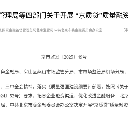
管理局等四部门关于开展 “京质贷”质量融
北京市分行;国家金融监督管理总局北京监管局;中共北京市委金融委员会办公室
【
京市监发〔2025〕49号
商务金融局、房山区燕山市场监管分局、市市场监管局机场分局
三中全会精神，落实《质量强国建设纲要》部署，按照《关于
024〕52号）要求，拓宽企业融资渠道，优化改进金融服务，北
局、中共北京市委金融委员会办公室决定开展“京质贷”质量融