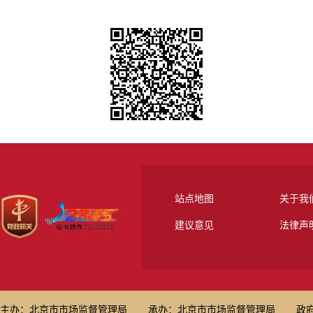
站点地图
关于我
建议意见
法律声
主办：北京市市场监督管理局
承办：北京市市场监督管理局
政府