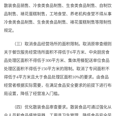
散装食品销售、冷食类食品制售、生食类食品制售、自制饮
品制售、裱花蛋糕制售，工地食堂、养老机构食堂不得从事
冷食类食品制售、生食类食品制售、裱花蛋糕制售等限制性
规定。
（三）取消食品经营场所的面积限制。取消原审查细则
关于餐饮服务经营场所面积不得低于6平方米、中央厨房食
品处理区面积不得低于300平方米、集体用餐配送单位食品
处理区面积不得低于150平方米的限制。取消了专间面积不
得低于4平方米且大于食品处理区面积10%的要求。由食品
经营者根据实际需要，在满足食品安全要求的前提下进行布
局设置，降低了经营准入门槛。
（四）优化散装食品审查要求。散装食品可通过强化从
业人员和食品盛放容器、工用具卫生管理，降低食品安全风