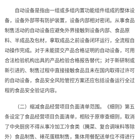
自动设备是指由一组或多组内置功能组件组成的整体设
备，设备外部带有防护装置，设备内部相对密闭。从事食品
制售活动的自动设备应避免外界接触到设备内部、食品原
料、半成品及包材，拿取成品之前设备闭环运行，全流程自
动操作完成。对于未能提交产品合格证明的自动设备，可用
合法检验机构出具的产品检验合格报告替代；对于新研制或
新引进的、制售过程中直接接触食品且未在国内取得过许可
的自动设备，食品安全风险管控方案还应包括设备运行全过
程的食品安全验证内容。
（二）缩减食品经营项目负面清单范围。《细则》第五
条设定了食品经营项目负面清单，相较于原审查细则，取消
了中央厨房不得从事冷加工冷食类（腌菜、复合调味料等除
外）食品制售、裱花蛋糕制售，集体用餐配送单位不得进行