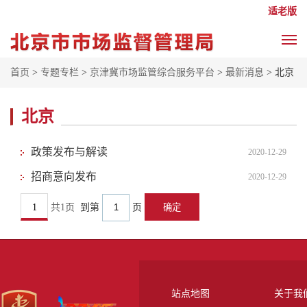
适老版
首页
>
专题专栏
>
京津冀市场监管综合服务平台
>
最新消息
> 北京
北京
政策发布与解读
2020-12-29
招商意向发布
2020-12-29
1
共1页
到第
页
站点地图
关于我