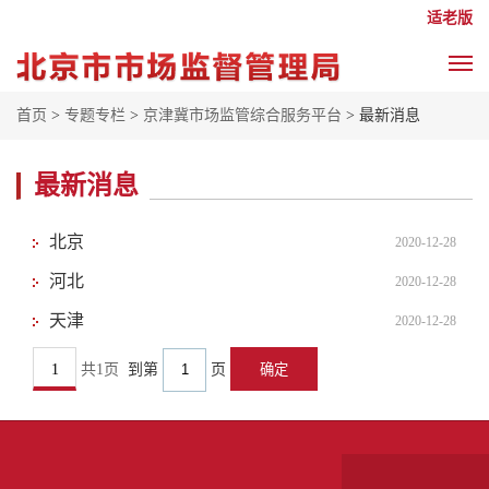
适老版
首页
>
专题专栏
>
京津冀市场监管综合服务平台
> 最新消息
最新消息
北京
2020-12-28
河北
2020-12-28
天津
2020-12-28
1
共1页
到第
页