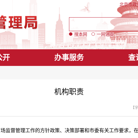
北京市政
搜本网
一网通查
公开
办事服务
查
机构职责
【
监督管理工作的方针政策、决策部署和市委有关工作要求，在