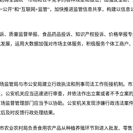
一公开”和“互联网+监管”，加快推进监管信息共享，构建以信
诉、质量监督举报、食品药品投诉、知识产权投诉、价格举报专
式发展，运用大数据加强对市场主体服务，积极服务个体工商户
场监管局与市公安局建立行政执法和刑事司法工作衔接机制。市
关，公安机关应当迅速进行审查，并依法作出立案或者不予立案
市场监督管理部门应当予以协助。公安机关发现涉嫌行政违法案
定后及时反馈行政处理结果。
市农业农村局负责食用农产品从种植养殖环节到进入批发、零售