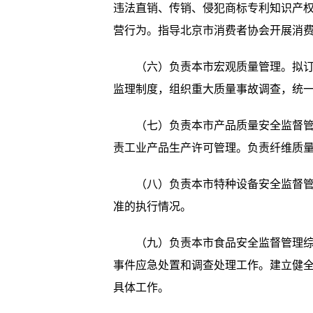
违法直销、传销、侵犯商标专利知识产
营行为。指导北京市消费者协会开展消
（六）负责本市宏观质量管理。拟订并
监理制度，组织重大质量事故调查，统
（七）负责本市产品质量安全监督管理
责工业产品生产许可管理。负责纤维质
（八）负责本市特种设备安全监督管理
准的执行情况。
（九）负责本市食品安全监督管理综合
事件应急处置和调查处理工作。建立健
具体工作。