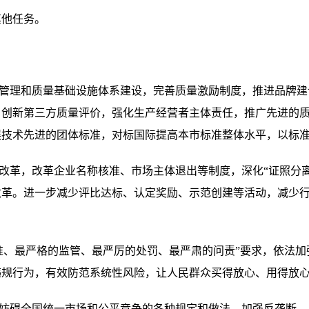
他任务。
管理和质量基础设施体系建设，完善质量激励制度，推进品牌建
，创新第三方质量评价，强化生产经营者主体责任，推广先进的
展技术先进的团体标准，对标国际提高本市标准整体水平，以标
革，改革企业名称核准、市场主体退出等制度，深化“证照分离
改革。进一步减少评比达标、认定奖励、示范创建等活动，减少
准、最严格的监管、最严厉的处罚、最严肃的问责”要求，依法加
违规行为，有效防范系统性风险，让人民群众买得放心、用得放
妨碍全国统一市场和公平竞争的各种规定和做法，加强反垄断、