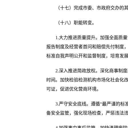
（十七）完成市委、市政府交办的其
（十八）职能转变。
1.大力推进质量提升。加强全面质量
报告制度及经营者首问和赔偿先付制度
标准自我声明公开和监督制度，培育发
2.深入推进简政放权。深化商事制度改
时间。加快检验检测机构市场化社会化
可证，促进优化营商环境。
3.严守安全底线。遵循“最严谨的标
备安全监管，强化现场检查，严惩违法
4.加强事中事后监管。加快清理废除