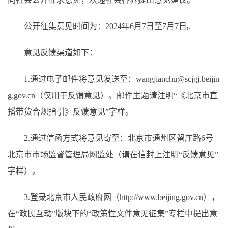
公开征集意见时间为：2024年6月7日至7月7日。
意见反馈渠道如下：
1.通过电子邮件将意见发送至：wangjianchu@scjgj.beijin
g.gov.cn（仅用于反馈意见）。邮件主题请注明“《北京市直
播带货合规指引》反馈意见”字样。
2.通过信函方式将意见寄至：北京市通州区留庄路6号
北京市市场监督管理局网监处（请在信封上注明“反馈意见”
字样）。
3.登录北京市人民政府网（http://www.beijing.gov.cn），
在“政民互动”版块下的“政策性文件意见征集”专栏中提出意