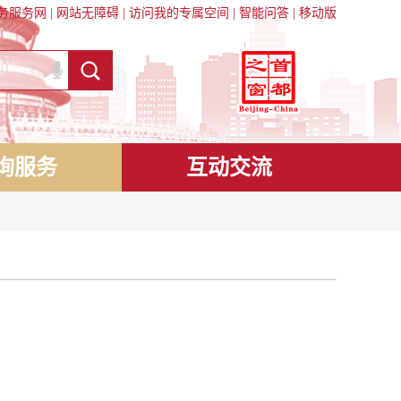
务服务网
|
网站无障碍
|
访问我的专属空间
|
智能问答
|
移动版
询服务
互动交流