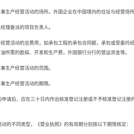
从事生产经营活动的场所。外国企业在中国境内的住址与经营场
总经理委派的项目负责人。
产经营活动的总费用，如承包工程的承包合同额，承包或受委托
石油所需的勘探、开发和生产费，外国银行分行的营运资金等。
从事生产经营活动的范围。
从事生产经营活动的期限。
的申请后，应在三十日内作出核准登记注册或不予核准登记注册
活动的不同类型，《营业执照》的有效期分别按以下期限核定：