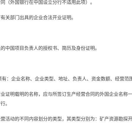
合同（外国银行在中国设立分行不适用此项）。
府有关部门出具的企业合法开业证明。
派的中国项目负责人的授权书、简历及身份证明。
项有：企业名称、企业类型、地址、负责人、资金数额、经营范
开业证明载明的名称，应与所签订生产经营合同的外国企业名称
分行。
经营活动的不同内容划分的类型，其类型分别为：矿产资源勘探