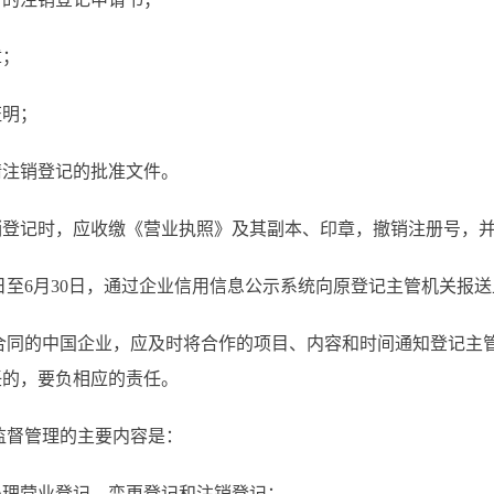
章；
证明；
请注销登记的批准文件。
销登记时，应收缴《营业执照》及其副本、印章，撤销注册号，
日至6月30日，通过企业信用信息公示系统向原登记主管机关报
合同的中国企业，应及时将合作的项目、内容和时间通知登记主
任的，要负相应的责任。
监督管理的主要内容是：
办理营业登记、变更登记和注销登记；