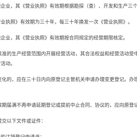
国企业，其《营业执照》有效期根据勘探（查）、开发和生产三
营业执照》有效期为三十年，每三十年换发一次《营业执照》。
国企业，其《营业执照》有效期按合同规定的经营期限核定。
核准的生产经营范围内开展经营活动，其合法权益和经营活动受
营活动。
变化的，应在三十日内向原登记主管机关申请办理变更登记。办
效期届满不再申请延期登记或提前中止合同、协议的，应向原登
提交以下文件或证件：
署的注销登记申请书；