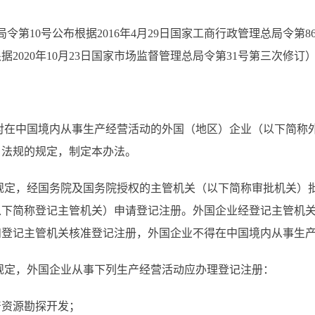
局令第10号公布根据2016年4月29日国家工商行政管理总局令第86
2020年10月23日国家市场监督管理总局令第31号第三次修订
对在中国境内从事生产经营活动的外国（地区）企业（以下简称
、法规的规定，制定本办法。
规定，经国务院及国务院授权的主管机关（以下简称审批机关）
以下简称登记主管机关）申请登记注册。外国企业经登记主管机
和登记主管机关核准登记注册，外国企业不得在中国境内从事生
规定，外国企业从事下列生产经营活动应办理登记注册：
产资源勘探开发；