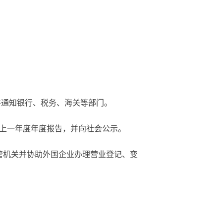
并通知银行、税务、海关等部门。
送上一年度年度报告，并向社会公示。
管机关并协助外国企业办理营业登记、变