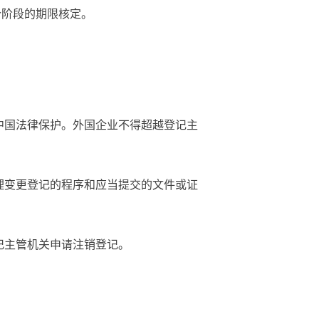
个阶段的期限核定。
中国法律保护。外国企业不得超越登记主
理变更登记的程序和应当提交的文件或证
记主管机关申请注销登记。