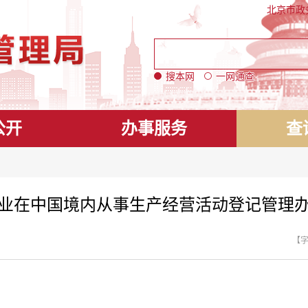
北京市政
搜本网
一网通查
公开
办事服务
查
企业在中国境内从事生产经营活动登记管理办法(
【