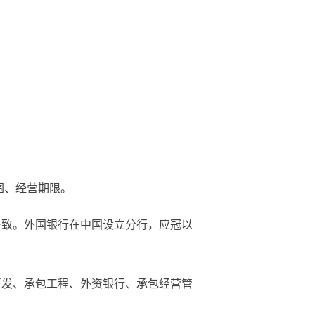
围、经营期限。
一致。外国银行在中国设立分行，应冠以
开发、承包工程、外资银行、承包经营管