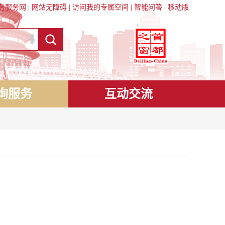
务服务网
|
网站无障碍
|
访问我的专属空间
|
智能问答
|
移动版
询服务
互动交流