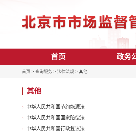
首页
政务
首页
>
查询服务
>
法律法规
> 其他
其他
中华人民共和国节约能源法
中华人民共和国国家赔偿法
中华人民共和国行政复议法