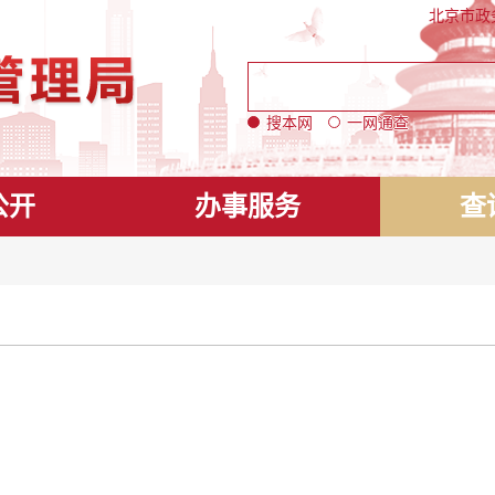
北京市政
搜本网
一网通查
公开
办事服务
查