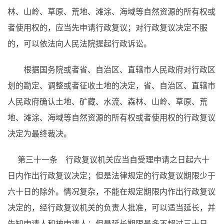
林、山岭、草原、荒地、滩涂、海域等自然资源的所有权或
者使用权的，应当先申请行政复议；对行政复议决定不服
的，可以依法向人民法院提起行政诉讼。
根据国务院或者省、自治区、直辖市人民政府对行政区
划的勘定、调整或者征收土地的决定，省、自治区、直辖市
人民政府确认土地、矿藏、水流、森林、山岭、草原、荒
地、滩涂、海域等自然资源的所有权或者使用权的行政复议
决定为最终裁决。
第三十一条 行政复议机关应当自受理申请之日起六十
日内作出行政复议决定；但是法律规定的行政复议期限少于
六十日的除外。情况复杂，不能在规定期限内作出行政复议
决定的，经行政复议机关的负责人批准，可以适当延长，并
告知申请人和被申请人；但是延长期限最多不超过三十日。