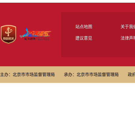
站点地图
关于我
建议意见
法律声
主办：北京市市场监督管理局
承办：北京市市场监督管理局
政府