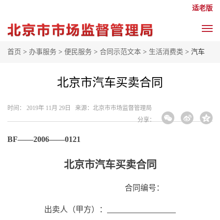
适老版
首页
>
办事服务
>
便民服务
>
合同示范文本
>
生活消费类
> 汽车
北京市汽车买卖合同
时间： 2019年 11月 29日 来源： ​北京市市场监督管理局
分享：
BF——2006——0121
北京市汽车买卖合同
合同编号：
出卖人（甲方）：