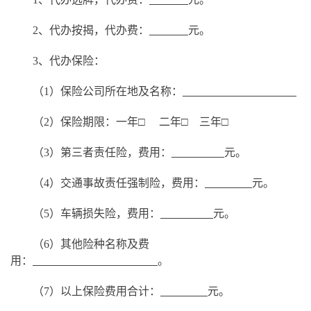
2、代办按揭，代办费：
元。
3、代办保险：
（
1）保险公司所在地及名称：
（
2）保险期限：一年□ 二年□ 三年□
（
3）第三者责任险，费用：
元。
（
4）交通事故责任强制险，费用：
元。
（
5）车辆损失险，费用：
元。
（
6）其他险种名称及费
用：
。
（
7）以上保险费用合计：
元。