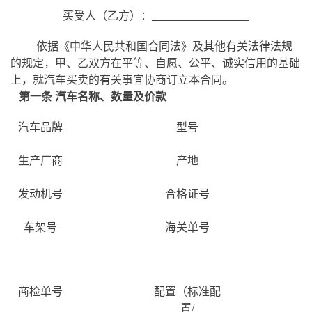
买受人（乙方）：
依据《中华人民共和国合同法》及其他有关法律法规
的规定，甲、乙双方在平等、自愿、公平、诚实信用的基础
上，就汽车买卖的有关事宜协商订立本合同。
第一条
汽车名称、数量及价款
汽车品牌
型号
生产厂商
产地
发动机号
合格证号
车架号
海关单号
商检单号
配置（标准配
置/