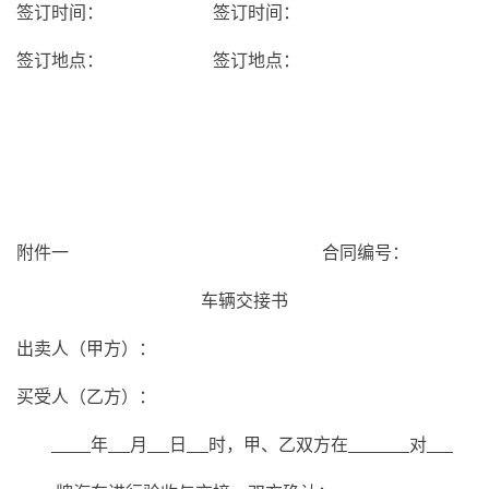
签订时间：
签订时间：
签订地点：
签订地点：
附件一
合同编号：
车辆交接书
出卖人（甲方）：
买受人（乙方）：
年
月
日
时，甲、乙双方在
对