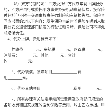
（
8）双方特别约定：乙方委托甲方代办车辆上牌服务
的，乙方应自行或委托甲方事先办妥机动车辆保险，投保险
种包括但不限于交通事故责任强制险和车辆损失险。保险合
同应书面约定以下内容：发生保险事故时若保险车辆尚未取
得公安交通管理部门核发的行驶证和号牌，保险公司不得免
除赔偿责任。
4、代办上牌，费用概算如下：
养路费
元，车船税
元，购置税
元，
注册费：
元，其他
元，合计
约
元。
5、代办装潢，装潢项目
,费
用
元。
6、代办其他项目
,费用
元。
7、所有办理有关法定手续所需费用及政府部门规定的
各项收费和国家规定的强制保险等费用，均由乙方承担。甲