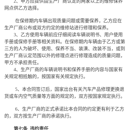
2、甲方应提供由生产厂商认定的两家以上的维修保养
网点供乙方选择。
在保修期内车辆出现质量问题或需要保养，乙方应在
生产厂商公布或双方约定的维修站进行修理和保养。
3、乙方使用车辆前应仔细阅读车辆说明书、用户使用
手册或保修手册等相关资料。在保修期内车辆由于乙方或第
三方的人为破坏、使用、保养不当、装潢、改装不当，或到
生产厂商认定范围以外的修理点进行修理造成的质量问题，
甲方不承担责任。
4、生产厂商的车辆说明书和保养手册的内容与国家有
关规定相抵触的，按国家有关规定执行。
5、本合同签订后，国家出台有关汽车产品修理更换退
货或车内空气质量等方面的规定的，双方按国家规定执行。
6、生产厂商的正式承诺比本合同的约定更有利于乙方
的，双方按生产厂商的承诺执行。
第七条
违约责任