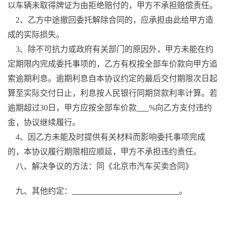
以车辆未取得牌证为由拒绝赔付的，甲方不承担赔偿责任。
2、乙方中途撤回委托解除合同的，应承担由此给甲方造
成的实际损失。
3、除不可抗力或政府有关部门的原因外，甲方未能在约
定期限内完成委托事项的，乙方有权按全部车价款向甲方追
索逾期利息。逾期利息自本协议约定的最后交付期限次日起
算至实际交付日止，利息按人民银行同期贷款利率计算。若
逾期超过30日，甲方应按全部车价款
%向乙方支付违约
金，协议继续履行。
4、因乙方未能及时提供有关材料而影响委托事项完成
的，本协议履行期限相应顺延，甲方不承担违约责任。
八、解决争议的方法：同《北京市汽车买卖合同》
九、其他约定：
。