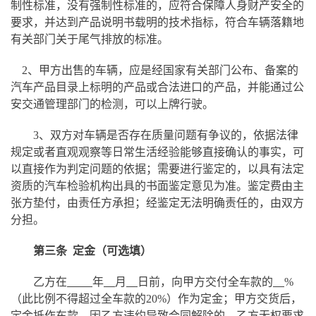
制性标准，没有强制性标准的，应符合保障人身财产安全的
要求，并达到产品说明书载明的技术指标，符合车辆落籍地
有关部门关于尾气排放的标准。
2、甲方出售的车辆，应是经国家有关部门公布、备案的
汽车产品目录上标明的产品或合法进口的产品，并能通过公
安交通管理部门的检测，可以上牌行驶。
3、双方对车辆是否存在质量问题有争议的，依据法律
规定或者直观观察等日常生活经验能够直接确认的事实，可
以直接作为判定问题的依据；需要进行鉴定的，以具有法定
资质的汽车检验机构出具的书面鉴定意见为准。鉴定费由主
张方垫付，由责任方承担；经鉴定无法明确责任的，由双方
分担。
第三条
定金（可选填）
乙方在
年
月
日前，向甲方交付全车款的
%
（此比例不得超过全车款的20%）作为定金；甲方交货后，
定金抵作车款。因乙方违约导致合同解除的，乙方无权要求