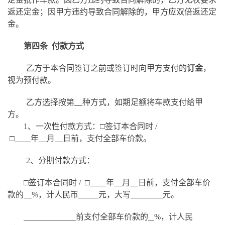
返还定金；因甲方违约导致合同解除的，甲方应双倍返还定
金。
第四条
付款方式
乙方于本合同签订之前或签订时向甲方支付的
订金
，
视为预付款。
乙方选择按第
种方式，如期足额将车款支付给甲
方。
1、一次性付款方式：□签订本合同时 /
□
年
月
日前，支付全部车价款。
2、分期付款方式：
□签订本合同时 / □
年
月
日前，支付全部车价
款的
%，计人民币
元，大写
元。
前支付全部车价款的
%，计人民