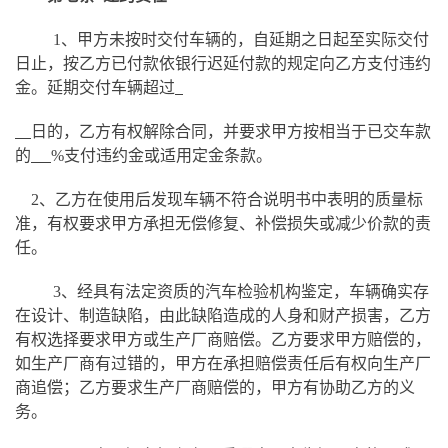
1、甲方未按时交付车辆的，自延期之日起至实际交付
日止，按乙方已付款依银行迟延付款的规定向乙方支付违约
金。延期交付车辆超过
日的，乙方有权解除合同，并要求甲方按相当于已交车款
的
%支付违约金或适用定金条款。
2、乙方在使用后发现车辆不符合说明书中表明的质量标
准，有权要求甲方承担无偿修复、补偿损失或减少价款的责
任。
3、经具有法定资质的汽车检验机构鉴定，车辆确实存
在设计、制造缺陷，由此缺陷造成的人身和财产损害，乙方
有权选择要求甲方或生产厂商赔偿。乙方要求甲方赔偿的，
如生产厂商有过错的，甲方在承担赔偿责任后有权向生产厂
商追偿；乙方要求生产厂商赔偿的，甲方有协助乙方的义
务。