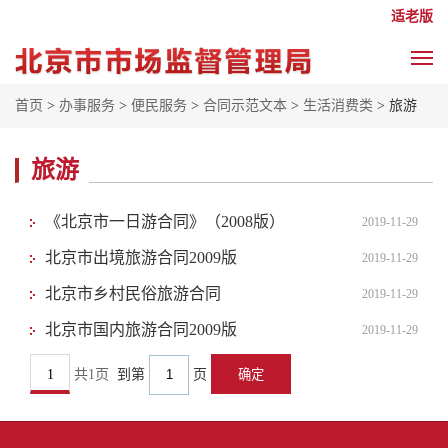
适老版
首页
>
办事服务
>
便民服务
>
合同示范文本
>
生活消费类
> 旅游
旅游
《北京市一日游合同》（2008版）
2019-11-29
北京市出境旅游合同2009版
2019-11-29
北京市乡村民俗旅游合同
2019-11-29
北京市国内旅游合同2009版
2019-11-29
1
共1页
到第
页