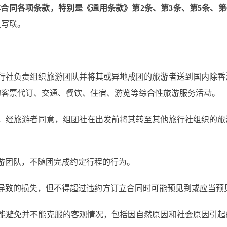
本合同各项条款，特别是《通用条款》第
2条、第3条、第5条、
复写联。
旅行社负责组织旅游团队并将其或异地成团的旅游者送到国内除香
的客票代订、交通、餐饮、住宿、游览等综合性旅游服务活动。
数，经旅游者同意，组团社在出发前将其转至其他旅行社组织的旅
旅游团队，不随团完成约定行程的行为。
际导致的损失，但不得超过违约方订立合同时可能预见到或应当预
不能避免并不能克服的客观情况，包括因自然原因和社会原因引起