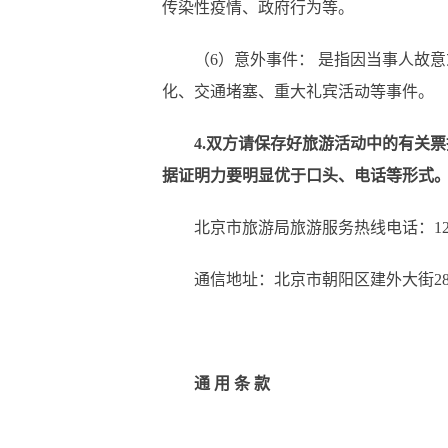
传染性疫情、政府行为等。
（
6）意外事件： 是指因当事人故
化、交通堵塞、重大礼宾活动等事件。
4.双方请保存好旅游活动中的有关
据证明力要明显优于口头、电话等形式
北京市旅游局旅游服务热线电话：
1
通信地址：北京市朝阳区建外大街
2
通
用
条
款