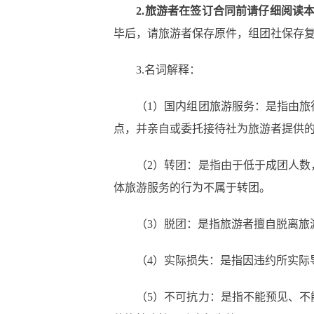
2.
旅游者在签订合同前请仔细阅读
毕后，请旅游者保存原件，组团社保存
3.名词解释：
（
1）国内组团旅游服务：是指由
点，并亲自或委托接待社为旅游者提供
（
2）转团：是指由于低于成团人
体旅游服务的行为不属于转团。
（
3）脱团：是指旅游者擅自脱离
（
4）实际损失：是指因违约所实
（
5）不可抗力：是指不能预见、