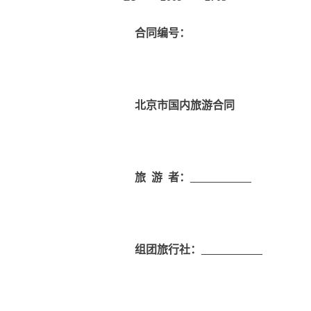
合同编号
：
北京市国内旅游合同
旅
游
者：
组团旅行社：