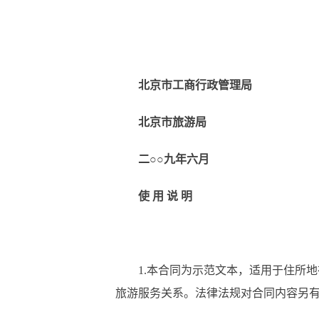
北京市工商行政管理局
北京市旅游局
二
○○九年六月
使
用
说
明
1.本合同为示范文本，适用于住所地
旅游服务关系。法律法规对合同内容另