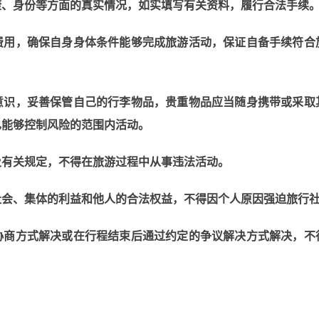
康、身份等方面的真实情况，如实填写有关资料，履行合法手续
费用，确保自身身体条件能够完成旅游活动，
保证自备手续符合
意识，妥善保管自己的行李物品，贵重物品应当随身携带或采取
己能够控制风险的范围内活动。
及有关规定，不得在旅游过程中从事违法活动。
社会、集体的利益和他人的合法权益，不得因个人原因强迫旅行
协商方式解决或在行程结束后通过约定的争议解决方式解决，不