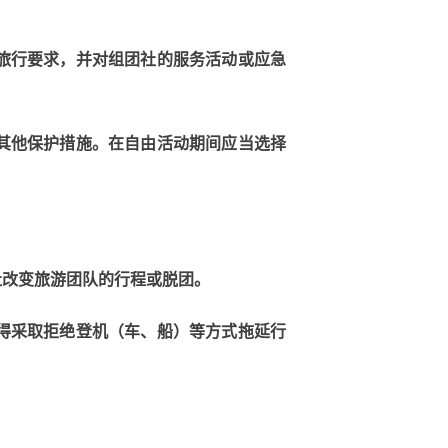
。
旅行要求，并
对组团社的服务活动或应急
其他保护措施。在
自由活动期间应当选择
社改变旅游团队的行程或脱团。
得采取拒绝登机（车、船）等方式拖延行