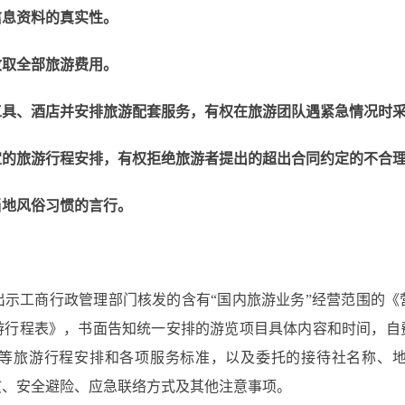
信息资料的真实性。
收取全部旅游费用。
工具、酒店并安排旅游配套服务，有权在旅游团队遇紧急情况时
定的旅游行程安排，有权拒绝旅游者提出的超出合同约定的不合
当地风俗习惯的言行。
出示工商行政管理部门核发的含有
“国内旅游业务”经营范围的
游行程表》，书面告知统一安排的游览项目具体内容和时间，自
等旅游行程安排和各项服务标准，以及委托的接待社名称、
惯、安全避险、应急联络方式及其他注意事项。