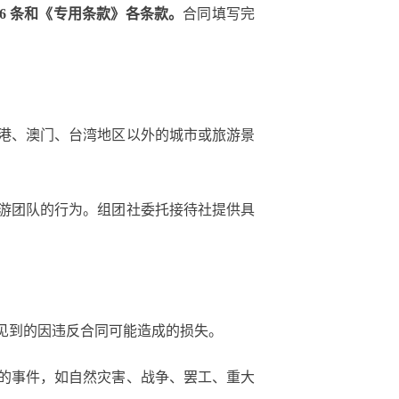
第6 条和《专用条款》各条款。
合同填写完
港、澳门、台湾地区以外的城市或旅游景
游团队的行为。组团社委托接待社提供具
见到的因违反合同可能造成的损失。
的事件，如自然灾害、战争、罢工、重大