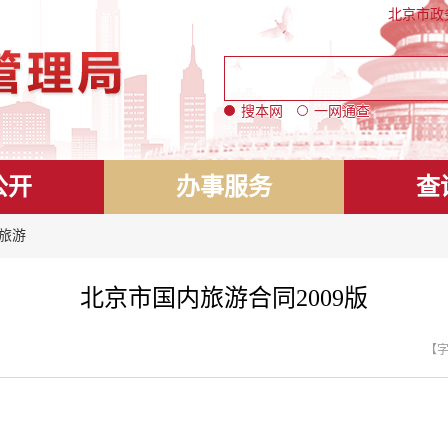
北京市政
搜本网
一网通查
公开
办事服务
查
 旅游
北京市国内旅游合同2009版
【