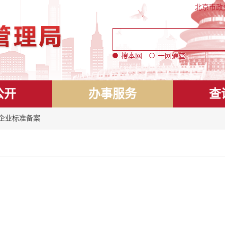
北京市政
搜本网
一网通查
公开
办事服务
查
 企业标准备案