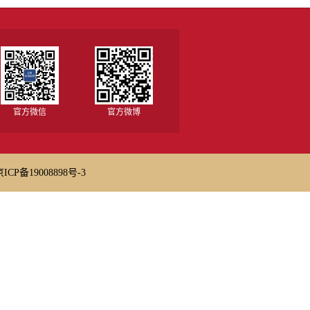
官方微信
官方微博
京ICP备19008898号-3