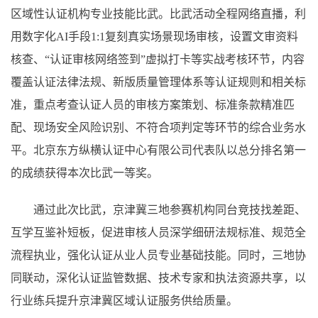
区域性认证机构专业技能比武。比武活动全程网络直播，利
用数字化AI手段1:1复刻真实场景现场审核，设置文审资料
核查、“认证审核网络签到”虚拟打卡等实战考核环节，内容
覆盖认证法律法规、新版质量管理体系等认证规则和相关标
准，重点考查认证人员的审核方案策划、标准条款精准匹
配、现场安全风险识别、不符合项判定等环节的综合业务水
平。北京东方纵横认证中心有限公司代表队以总分排名第一
的成绩获得本次比武一等奖。
通过此次比武，京津冀三地参赛机构同台竞技找差距、
互学互鉴补短板，促进审核人员深学细研法规标准、规范全
流程执业，强化认证从业人员专业基础技能。同时，三地协
同联动，深化认证监管数据、技术专家和执法资源共享，以
行业练兵提升京津冀区域认证服务供给质量。