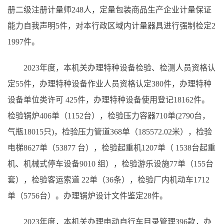
册二级注册计量师248人，定量包装商品生产企业计量保证
能力自我声明5件，对本行政区域内计量器具进行强制检定2
1997件。
2023年度，本机关办理特种设备检验、检测人员资格认
定55件，办理特种设备作业人员资格认定380件，办理特种
设备单位类许可 425件，办理特种设备使用登记18162件。
检验锅炉406单（1152台），检验压力容器710单(2790台，
气瓶18015只)，检验压力管道368单（185572.02米），检验
电梯8627单（53877 台），检验起重机1207单（ 1538台起重
机、机械式停车设备9010 组），检验游乐设施77单（155台
套），检验客运索道 22单（36条），检验厂内机动车1712
单（5756台）。办理锅炉设计文件鉴定28件。
2023年度，本机关办理电动自行车目录管理396款，办