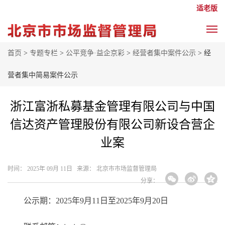
适老版
首页
>
专题专栏
>
公平竞争·益企京彩
>
经营者集中案件公示
> 经
营者集中简易案件公示
浙江富浙私募基金管理有限公司与中国
信达资产管理股份有限公司新设合营企
业案
时间： 2025年 09月 11日 来源： 北京市市场监督管理局
分享：
公示期：2025年9月11日至2025年9月20日