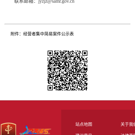
联系邮箱：jyzjz@samr.gov.cn
附件：
经营者集中简易案件公示表
站点地图
关于我