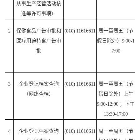
从事生产经营活动核
准等许可事项）
2
保健食品广告审批和
(010) 11616611
周一至周五（节
医疗用途特食广告审
假日除外）
9:00-1
批
7:00
3
企业登记档案查询
(010) 11616611
周一至周五（节
（网络查档）
假日除外）上午
9:00-12:00 ；下午
13:30-17:00
4
企业登记档案查询
(010) 11616611
周一至周五（节