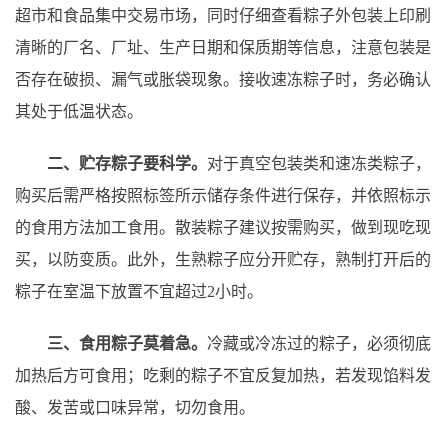
超市和食品集中交易市场，同时仔细查看粽子外包装上印刷
清晰的厂名、厂址、生产日期和保质期等信息，注意包装是
否存在破损、漏气或胀袋现象。接收速冻粽子时，务必确认
其处于低温状态。
二、贮存粽子要科学。
对于真空包装类和速冻类粽子，
购买后需严格按照标签所示储存条件进行保存，并依照标示
的食用方法加工食用。散装粽子建议按需购买，做到现吃现
买，以防变质。此外，生熟粽子应分开贮存，熟制打开后的
粽子在室温下放置不宜超过2小时。
三、食用粽子莫着急。
冷藏或冷冻过的粽子，必须彻底
加热后方可食用；吃剩的粽子不宜反复加热，若发现馅料发
酸、发苦或口味异常，切勿食用。