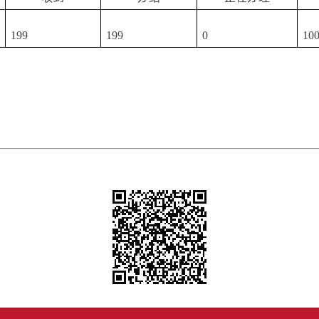
199
199
0
10