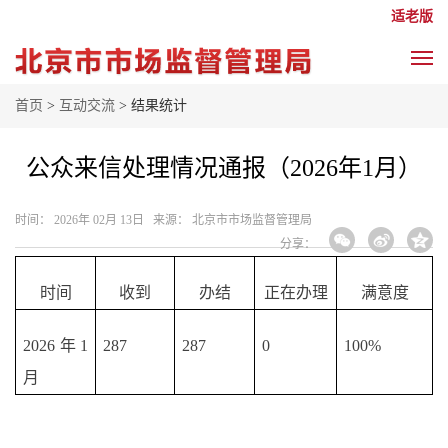
适老版
首页
>
互动交流
> 结果统计
公众来信处理情况通报（2026年1月）
时间： 2026年 02月 13日 来源： 北京市市场监督管理局
分享：
时间
收到
办结
正在办理
满意度
2026年
1
287
287
0
100%
月