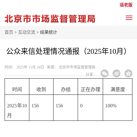
适老版
首页
>
互动交流
> 结果统计
公众来信处理情况通报（2025年10月）
时间： 2025年 11月 24日 来源： 北京市市场监督管理局
分享：
时间
收到
办结
正在办理
满意度
2025年
10
1
56
1
56
0
100%
月