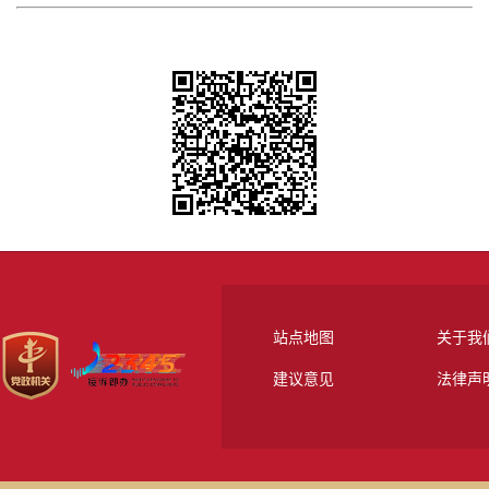
站点地图
关于我
建议意见
法律声