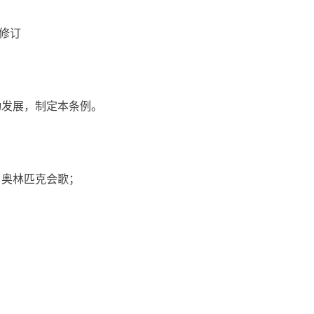
号修订
发展，制定本条例。
、奥林匹克会歌；