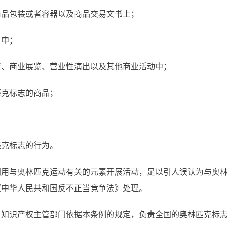
商品包装或者容器以及商品交易文书上；
目中；
传、商业展览、营业性演出以及其他商业活动中；
匹克标志的商品；
；
匹克标志的行为。
用与奥林匹克运动有关的元素开展活动，足以引人误认为与奥林
《中华人民共和国反不正当竞争法》处理。
知识产权主管部门依据本条例的规定，负责全国的奥林匹克标