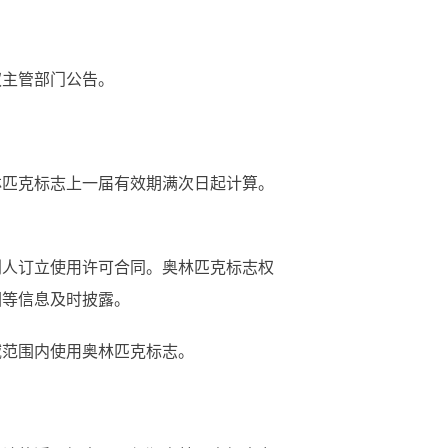
主管部门公告。
林匹克标志上一届有效期满次日起计算。
人订立使用许可合同。奥林匹克标志权
围等信息及时披露。
域范围内使用奥林匹克标志。