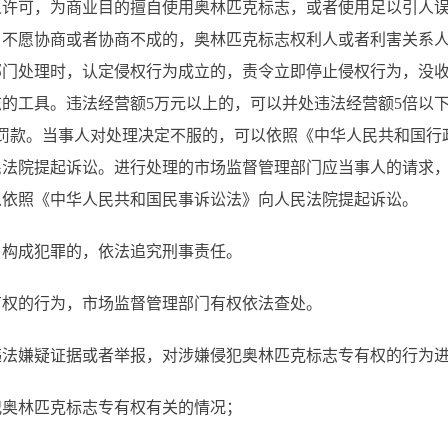
许可，为商业目的擅自使用奥林匹克标志，或者使用足以引人误
；不愿协商或者协商不成的，奥林匹克标志权利人或者利害关系
部门处理时，认定侵权行为成立的，责令立即停止侵权行为，没
的工具。违法经营额5万元以上的，可以并处违法经营额5倍以
的罚款。当事人对处理决定不服的，可以依照《中华人民共和国
民法院提起诉讼。进行处理的市场监督管理部门应当事人的请求
以依照《中华人民共和国民事诉讼法》向人民法院提起诉讼。
，构成犯罪的，依法追究刑事责任。
权的行为，市场监督管理部门有权依法查处。
违法嫌疑证据或者举报，对涉嫌侵犯奥林匹克标志专有权的行为
犯奥林匹克标志专有权有关的情况；