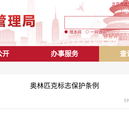
北京市政
搜本网
一网通查
公开
办事服务
查
奥林匹克标志保护条例
【