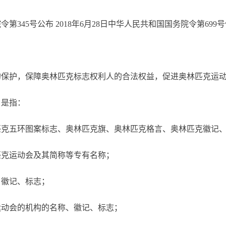
第345号公布 2018年6月28日中华人民共和国国务院令第699
保护，保障奥林匹克标志权利人的合法权益，促进奥林匹克运动
是指：
匹克五环图案标志、奥林匹克旗、奥林匹克格言、奥林匹克徽记
匹克运动会及其简称等专有名称；
、徽记、标志；
运动会的机构的名称、徽记、标志；