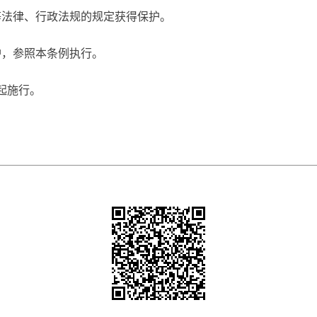
等法律、行政法规的规定获得保护。
，参照本条例执行。
日起施行。