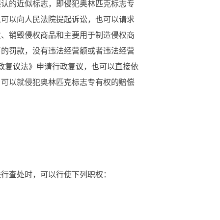
认的近似标志，即侵犯奥林匹克标志专
人可以向人民法院提起诉讼，也可以请求
收、销毁侵权商品和主要用于制造侵权商
下的罚款，没有违法经营额或者违法经营
行政复议法》申请行政复议，也可以直接依
，可以就侵犯奥林匹克标志专有权的赔偿
进行查处时，可以行使下列职权：