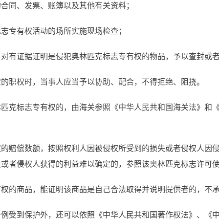
的合同、发票、账簿以及其他有关资料；
标志专有权活动的场所实施现场检查；
；对有证据证明是侵犯奥林匹克标志专有权的物品，予以查封或
定的职权时，当事人应当予以协助、配合，不得拒绝、阻挠。
匹克标志专有权的，由海关参照《中华人民共和国海关法》和《
的赔偿数额，按照权利人因被侵权所受到的损失或者侵权人因侵
失或者侵权人获得的利益难以确定的，参照该奥林匹克标志许可
有权的商品，能证明该商品是自己合法取得并说明提供者的，不
例受到保护外，还可以依照《中华人民共和国著作权法》、《中