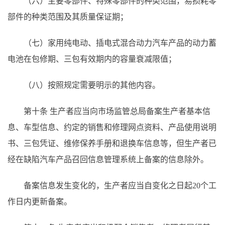
（六）主要零部件、特殊零部件的种类范围，易损耗零
部件的种类范围及其质量保证期；
（七）家用纯电动、插电式混合动力汽车产品的动力蓄
电池在包修期、三包有效期内的容量衰减限值；
（八）按照规定需要明示的其他内容。
第十条
生产者应当向市场监管总局备案生产者基本信
息、车型信息、约定的销售和修理网点资料、产品使用说明
书、三包凭证、维修保养手册和退换车信息等，但生产者已
经在缺陷汽车产品召回信息管理系统上备案的信息除外。
备案信息发生变化的，生产者应当自变化之日起
20个工
作日内更新备案。