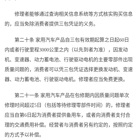
修理者能够通过查询相关信息系统等方式核实购买信息
的，应当免除消费者提供三包凭证的义务。
第二十条
家用汽车产品自三包有效期起算之日起
60日
内或者行驶里程3000公里之内（以先到者为准），因发动
机、变速器、动力蓄电池、行驶驱动电机的主要零部件出现
质量问题的，消费者可以凭三包凭证选择更换发动机、变速
器、动力蓄电池、行驶驱动电机。修理者应当免费更换。
第二十一条
家用汽车产品在包修期内因质量问题单次
修理时间超过
5日（包括等待修理零部件时间）的，修理者
应当自第6日起为消费者提供备用车，或者向消费者支付合
理的交通费用补偿。经营者与消费者另有约定的，按照约定
的方式予以补偿。