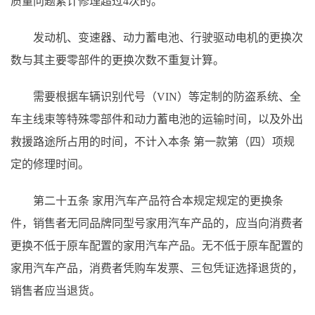
质量问题累计修理超过4次的。
发动机、变速器、动力蓄电池、行驶驱动电机的更换次
数与其主要零部件的更换次数不重复计算。
需要根据车辆识别代号（
VIN）等定制的防盗系统、全
车主线束等特殊零部件和动力蓄电池的运输时间，以及外出
救援路途所占用的时间，不计入本
条
第一款第（四）项规
定的修理时间。
第二十五条
家用汽车产品符合本规定规定的更换条
件，销售者无同品牌同型号家用汽车产品的，应当向消费者
更换不低于原车配置的家用汽车产品。无不低于原车配置的
家用汽车产品，消费者凭购车发票、三包凭证选择退货的，
销售者应当退货。