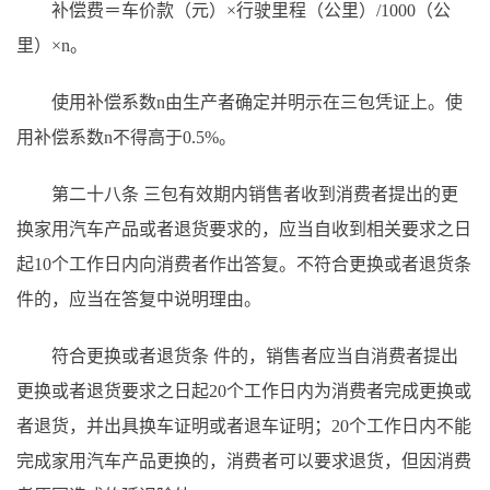
补偿费＝车价款（元）
×行驶里程（公里）/1000（公
里）×n。
使用补偿系数
n由生产者确定并明示在三包凭证上。使
用补偿系数n不得高于0.5%。
第二十八条
三包有效期内销售者收到消费者提出的更
换家用汽车产品或者退货要求的，应当自收到相关要求之日
起
10个工作日内向消费者作出答复。不符合更换或者退货
条
件的，应当在答复中说明理由。
符合更换或者退货条
件的，销售者应当自消费者提出
更换或者退货要求之日起
20个工作日内为消费者完成更换或
者退货，并出具换车证明或者退车证明；20个工作日内不能
完成家用汽车产品更换的，消费者可以要求退货，但因消费