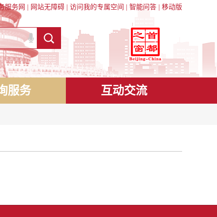
务服务网
|
网站无障碍
|
访问我的专属空间
|
智能问答
|
移动版
询服务
互动交流