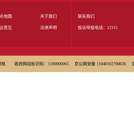
点地图
关于我们
联系我们
议意见
法律声明
投诉举报电话：12315
理局
政府网站标识码：1100000065
京公网安备 11040102700026