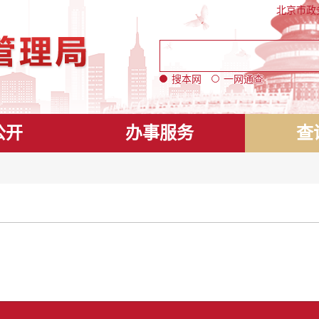
北京市政
搜本网
一网通查
公开
办事服务
查