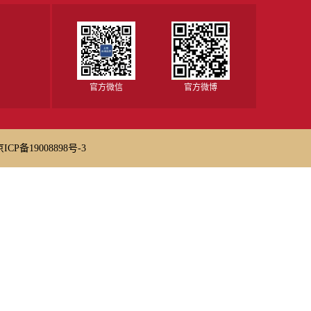
官方微信
官方微博
京ICP备19008898号-3