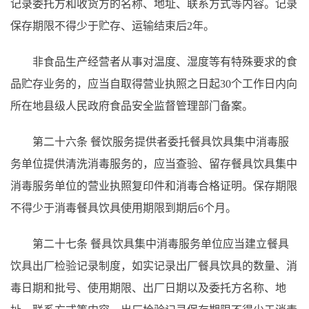
记录委托方和收货方的名称、地址、联系方式等内容。记录
保存期限不得少于贮存、运输结束后
2年。
非食品生产经营者从事对温度、湿度等有特殊要求的食
品贮存业务的，应当自取得营业执照之日起
30个工作日内向
所在地县级人民政府食品安全监督管理部门备案。
第二十六条
餐饮服务提供者委托餐具饮具集中消毒服
务单位提供清洗消毒服务的，应当查验、留存餐具饮具集中
消毒服务单位的营业执照复印件和消毒合格证明。保存期限
不得少于消毒餐具饮具使用期限到期后
6个月。
第二十七条
餐具饮具集中消毒服务单位应当建立餐具
饮具出厂检验记录制度，如实记录出厂餐具饮具的数量、消
毒日期和批号、使用期限、出厂日期以及委托方名称、地