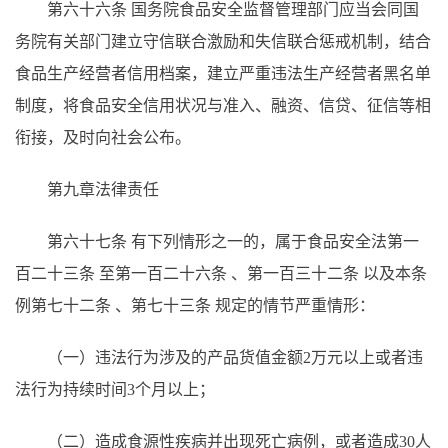
第六十六条
国务院食品安全监督管理部门应当会同国
务院有关部门建立守信联合激励和失信联合惩戒机制，结合
食品生产经营者信用档案，建立严重违法生产经营者黑名单
制度，将食品安全信用状况与准入、融资、信贷、征信等相
衔接，及时向社会公布。
第九章法律责任
第六十七条
有下列情形之一的，属于食品安全法第一
百二十三条
至第一百二十六条
、第一百三十二条
以及本条
例第七十二条
、第七十三条
规定的情节严重情形：
（一）违法行为涉及的产品货值金额
2万元以上或者违
法行为持续时间3个月以上；
（二）造成食源性疾病并出现死亡病例，或者造成
30人