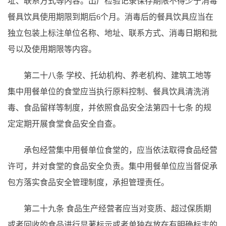
址、联系方式等内容。出厂检验记录保存期限不得少于消毒
餐具饮具使用期限到期后
6个月。消毒后的餐具饮具应当在
独立包装上标注单位名称、地址、联系方式、消毒日期和批
号以及使用期限等内容。
第二十八条
学校、托幼机构、养老机构、建筑工地等
集中用餐单位的食堂应当执行原料控制、餐具饮具清洗消
毒、食品留样等制度，并依照食品安全法第四十七条
的规
定定期开展食堂食品安全自查。
承包经营集中用餐单位食堂的，应当依法取得食品经营
许可，并对食堂的食品安全负责。集中用餐单位应当督促承
包方落实食品安全管理制度，承担管理责任。
第二十九条
食品生产经营者应当对变质、超过保质期
或者回收的食品进行显著标示或者单独存放在有明确标志的