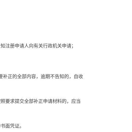
告知注册申请人向有关行政机关申请；
要补正的全部内容，逾期不告知的，自收
按照要求提交全部补正申请材料的，应当
的书面凭证。