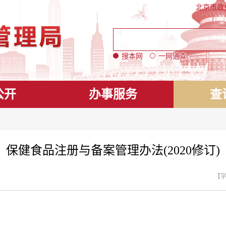
北京市政
搜本网
一网通查
公开
办事服务
查
保健食品注册与备案管理办法(2020修订)
【