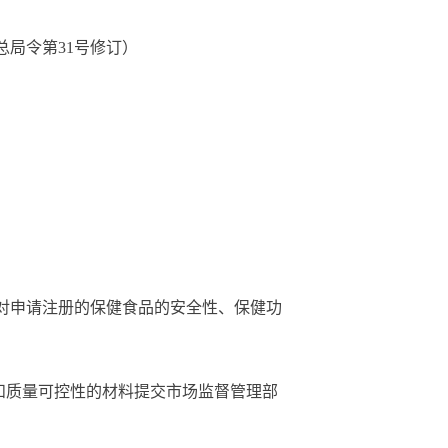
理总局令第31号修订）
对申请注册的保健食品的安全性、保健功
和质量可控性的材料提交市场监督管理部