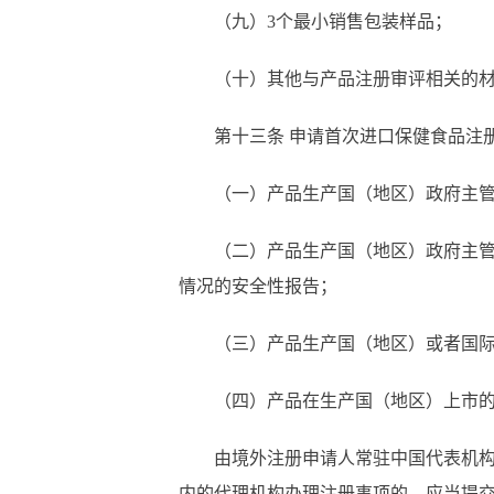
（九）
3个最小销售包装样品；
（十）其他与产品注册审评相关的
第十三
条
申请首次进口保健食品注
（一）产品生产国（地区）政府主
（二）产品生产国（地区）政府主
情况的安全性报告；
（三）产品生产国（地区）或者国
（四）产品在生产国（地区）上市
由境外注册申请人常驻中国代表机
内的代理机构办理注册事项的，应当提