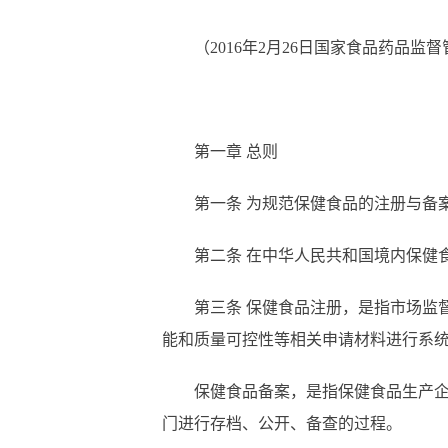
（
2016年2月26日国家食品药品监
第一章 总则
第一
条
为规范保健食品的注册与备
第二
条
在中华人民共和国境内保健
第三
条
保健食品注册，是指市场监
能和质量可控性等相关申请材料进行系
保健食品备案，是指保健食品生产
门进行存档、公开、备查的过程。