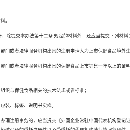
材料。
册，除提交本办法第十二
条
规定的材料外，还应当提交下列材料
管部门或者法律服务机构出具的注册申请人为上市保健食品境外
管部门或者法律服务机构出具的保健食品上市销售一年以上的证
际组织与保健食品相关的技术法规或者标准；
的包装、标签、说明书实样。
构办理注册事务的，应当提交《外国企业常驻中国代表机构登记
交经过公证的委托书原件以及受委托的代理机构营业执照复印件