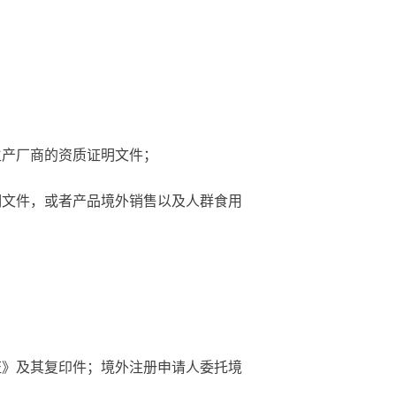
：
生产厂商的资质证明文件；
明文件，或者产品境外销售以及人群食用
证》及其复印件；境外注册申请人委托境
。