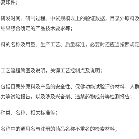
件复印件；
、研发时间、研制过程、中试规模以上的验证数据，目录外原料
发结果综合确定的产品技术要求等；
辅料的名称及用量、生产工艺、质量标准，必要时还应当按照规
产工艺流程简图及说明，关键工艺控制点及说明；
，包括目录外原料及产品的安全性、保健功能试验评价材料，人
毒力等试验报告，以及涉及兴奋剂、违禁药物成分等检测报告；
料种类、名称、相关标准等；
品名称中的通用名与注册的药品名称不重名的检索材料；