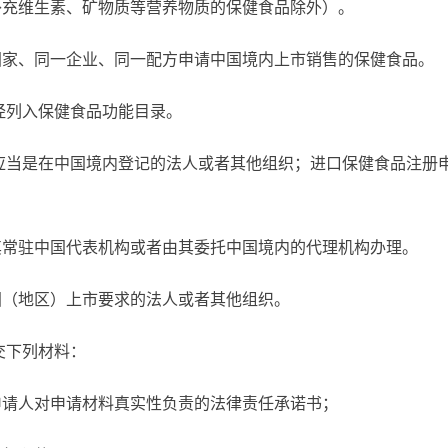
补充维生素、矿物质等营养物质的保健食品除外）。
国家、同一企业、同一配方申请中国境内上市销售的保健食品。
经列入保健食品功能目录。
应当是在中国境内登记的法人或者其他组织；进口保健食品注册
其常驻中国代表机构或者由其委托中国境内的代理机构办理。
国（地区）上市要求的法人或者其他组织。
交下列材料：
申请人对申请材料真实性负责的法律责任承诺书；