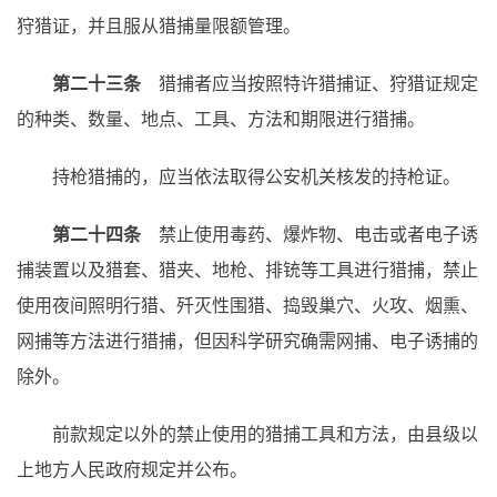
狩猎证，并且服从猎捕量限额管理。
第二十三条
猎捕者应当按照特许猎捕证、狩猎证规定
的种类、数量、地点、工具、方法和期限进行猎捕。
持枪猎捕的，应当依法取得公安机关核发的持枪证。
第二十四条
禁止使用毒药、爆炸物、电击或者电子诱
捕装置以及猎套、猎夹、地枪、排铳等工具进行猎捕，禁止
使用夜间照明行猎、歼灭性围猎、捣毁巢穴、火攻、烟熏、
网捕等方法进行猎捕，但因科学研究确需网捕、电子诱捕的
除外。
前款规定以外的禁止使用的猎捕工具和方法，由县级以
上地方人民政府规定并公布。