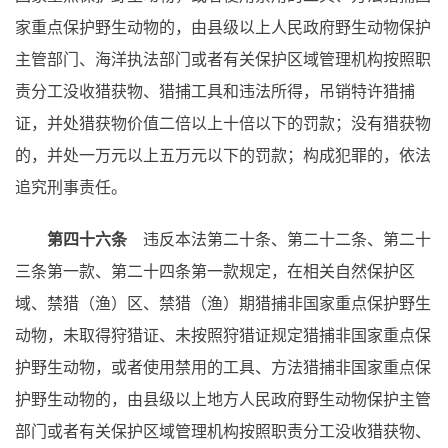
家重点保护野生动物的，由县级以上人民政府野生动物保护
主管部门、海洋执法部门或者有关保护区域管理机构按照职
责分工没收猎获物、猎捕工具和违法所得，吊销特许猎捕
证，并处猎获物价值二倍以上十倍以下的罚款；没有猎获物
的，并处一万元以上五万元以下的罚款；构成犯罪的，依法
追究刑事责任。
第四十六条
违反本法第二十条、第二十二条、第二十
三条第一款、第二十四条第一款规定，在相关自然保护区
域、禁猎（渔）区、禁猎（渔）期猎捕非国家重点保护野生
动物，未取得狩猎证、未按照狩猎证规定猎捕非国家重点保
护野生动物，或者使用禁用的工具、方法猎捕非国家重点保
护野生动物的，由县级以上地方人民政府野生动物保护主管
部门或者有关保护区域管理机构按照职责分工没收猎获物、