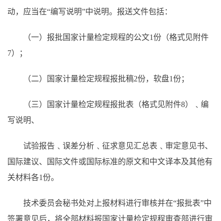
动，应当在
“编写说明”中说明。报送文件包括：
（一）报批国家计量检定规程的公文
1份（格式见附件
7）；
（二）国家计量检定规程报批稿
2份，软盘1份；
（三）国家计量检定规程报批表（格式见附件
8）﹑编
写说明、
试验报告﹑误差分析﹑征求意见汇总表﹑审定意见书、
国际建议、国际文件或国际标准的原文和中文译本及其他有
关材料各
1份。
技术委员会秘书处对上报材料进行审核并在
“报批表”中
签署意见后，将全部材料报国家计量检定规程审查部进行审