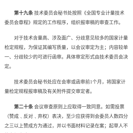
第十九条
技术委员会秘书处按照《全国专业计量技术
委员会章程》规定的工作程序，组织报审稿的审查工作。
对于技术含量高、涉及面广、分歧意见较多的国家计量
检定规程，为保证其编写质量，以会议审定为主；内容较单
一、分歧较少的可进行函审。具体审定形式由技术委员会决
定。
技术委员会秘书处应在会审或函审前
1个月，将国家计
量检定规程报审稿及有关附件提交审定者。
第二十条
会议审查原则上应取得一致同意。如需投票
（赞成﹑反对﹑弃权）表决，至少应获得到会委员人数四分
之三以上赞成方为通过，并以书面材料记录在案；起草人不