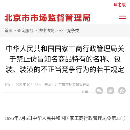
适老版
首页
>
查询服务
>
法律法规
> 公平竞争类
中华人民共和国国家工商行政管理局关
于禁止仿冒知名商品特有的名称、包
装、装潢的不正当竞争行为的若干规定
时间： 2022年 02月 28日 来源： ​北京市市场监督管理局
分享：
1995
年
7
月
6
日中华人民共和国国家工商行政管理局令第
33
号