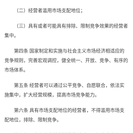
（二）经营者滥用市场支配地位；
（三）具有或者可能具有排除、限制竞争效果的经营者
集中。
第四条 国家制定和实施与社会主义市场经济相适应的
竞争规则，完善宏观调控，健全统一、开放、竞争、有序的
市场体系。
第五条 经营者可以通过公平竞争、自愿联合，依法实
施集中，扩大经营规模，提高市场竞争能力。
第六条 具有市场支配地位的经营者，不得滥用市场支
配地位，排除、限制竞争。