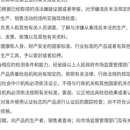
门根据已经取得的违法嫌疑证据或者举报，对涉嫌违反本法规定
生产、销售活动的场所实施现场检查；
责人和其他有关人员调查、了解与涉嫌从事违反本法的生产、
、发票、账簿以及其他有关资料；
康和人身、财产安全的国家标准、行业标准的产品或者有其他
、生产工具，予以查封或者扣押。
备相应的检测条件和能力，经省级以上人民政府市场监督管理部
对产品质量检验机构另有规定的，依照有关法律、行政法规的规
的社会中介机构必须依法设立，不得与行政机关和其他国家机关
证机构必须依法按照有关标准，客观、公正地出具检验结果或者
准许使用认证标志的产品进行认证后的跟踪检查；对不符合认
的资格。
问题，向产品的生产者、销售者查询；向市场监督管理部门及有