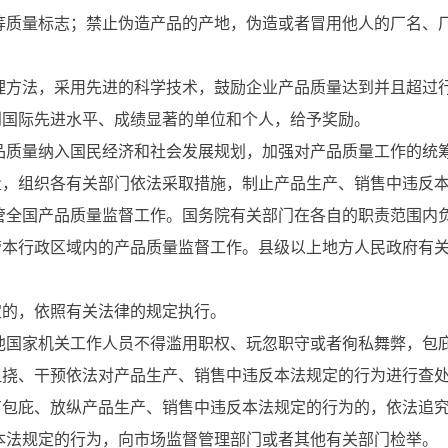
等质量标志；禁止伪造产品的产地，伪造或者冒用他人的厂名、
理方法，采用先进的科学技术，鼓励企业产品质量达到并且超过
际先进水平、成绩显著的单位和个人，给予奖励。
品质量纳入国民经济和社会发展规划，加强对产品质量工作的统
量，组织各有关部门依法采取措施，制止产品生产、销售中违反
管全国产品质量监督工作。国务院有关部门在各自的职责范围内
行政区域内的产品质量监督工作。县级以上地方人民政府有关
的，依照有关法律的规定执行。
他国家机关工作人员不得滥用职权、玩忽职守或者徇私舞弊，包
阻挠、干预依法对产品生产、销售中违反本法规定的行为进行查
庇、放纵产品生产、销售中违反本法规定的行为的，依法追究
本法规定的行为，向市场监督管理部门或者其他有关部门检举。