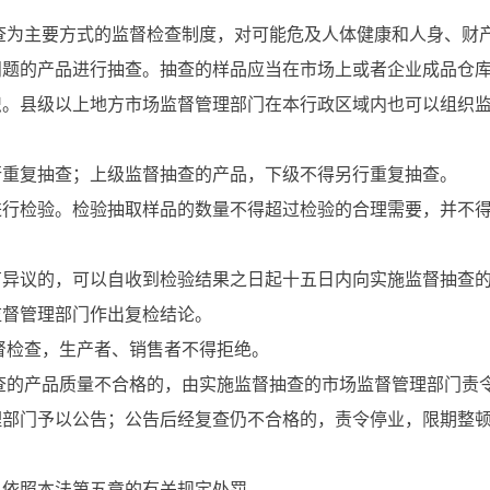
查为主要方式的监督检查制度，对可能危及人体健康和人身、财
问题的产品进行抽查。抽查的样品应当在市场上或者企业成品仓
织。县级以上地方市场监督管理部门在本行政区域内也可以组织
复抽查；上级监督抽查的产品，下级不得另行重复抽查。
检验。检验抽取样品的数量不得超过检验的合理需要，并不得
议的，可以自收到检验结果之日起十五日内向实施监督抽查的
监督管理部门作出复检结论。
督检查，生产者、销售者不得拒绝。
查的产品质量不合格的，由实施监督抽查的市场监督管理部门责
理部门予以公告；公告后经复查仍不合格的，责令停业，限期整
依照本法第五章的有关规定处罚。