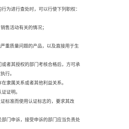
的行为进行查处时，可以行使下列职权：
销售活动有关的情况；
严重质量问题的产品，以及直接用于生
门或者其授权的部门考核合格后，方可承
定执行。
存在隶属关系或者其他利益关系。
认证证明。
证标准而使用认证标志的，要求其改
关部门申诉，接受申诉的部门应当负责处