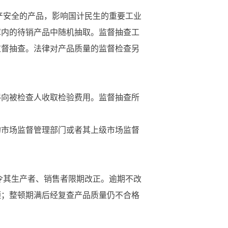
产安全的产品，影响国计民生的重要工业
库内的待销产品中随机抽取。监督抽查工
监督抽查。法律对产品质量的监督检查另
向被检查人收取检验费用。监督抽查所
市场监督管理部门或者其上级市场监督
令其生产者、销售者限期改正。逾期不改
顿；整顿期满后经复查产品质量仍不合格