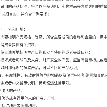
用的产品标准，符合以产品说明、实物样品等方式表明的质量
识必须真实，并符合下列要求：
厂厂名和厂址；
要标明产品规格、等级、所含主要成份的名称和含量的，用中
向消费者提供有关资料；
置清晰地标明生产日期和安全使用期或者失效日期；
坏或者可能危及人身、财产安全的产品，应当有警示标志或者
以附加标识的裸装产品，可以不附加产品标识。
毒、有腐蚀性、有放射性等危险物品以及储运中不能倒置和其他
标志或者中文警示说明，标明储运注意事项。
令淘汰的产品。
得伪造或者冒用他人的厂名、厂址。
用认证标志等质量标志。