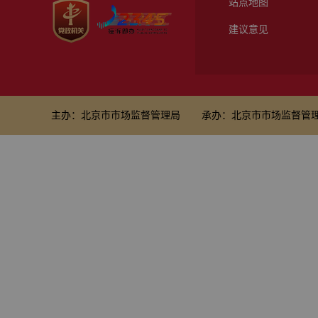
站点地图
建议意见
主办：北京市市场监督管理局
承办：北京市市场监督管