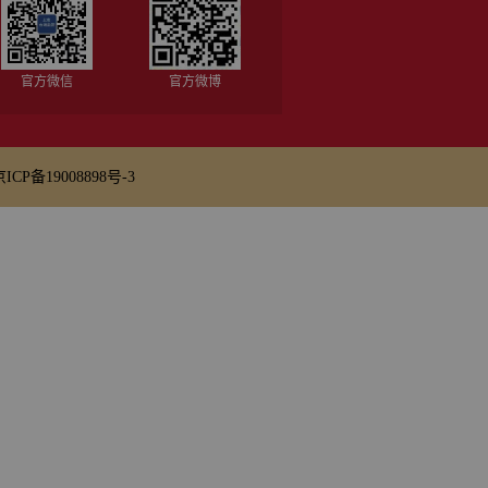
官方微信
官方微博
京ICP备19008898号-3