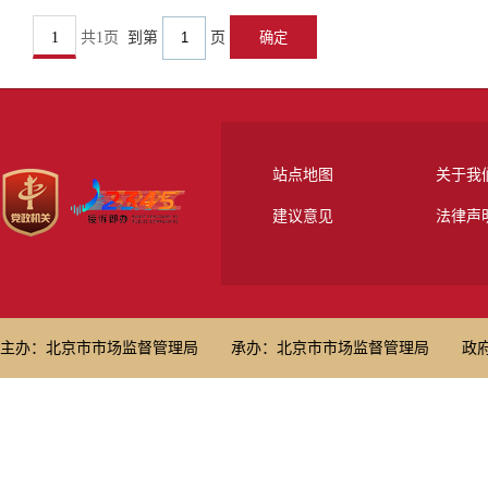
1
共1页
到第
页
站点地图
关于我
建议意见
法律声
主办：北京市市场监督管理局
承办：北京市市场监督管理局
政府