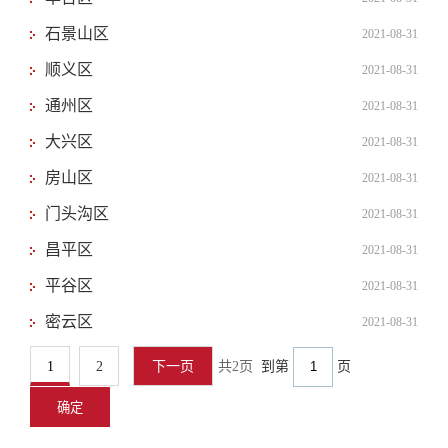
石景山区
2021-08-31
顺义区
2021-08-31
通州区
2021-08-31
大兴区
2021-08-31
房山区
2021-08-31
门头沟区
2021-08-31
昌平区
2021-08-31
平谷区
2021-08-31
密云区
2021-08-31
1
2
下一页
共2页
到第
页