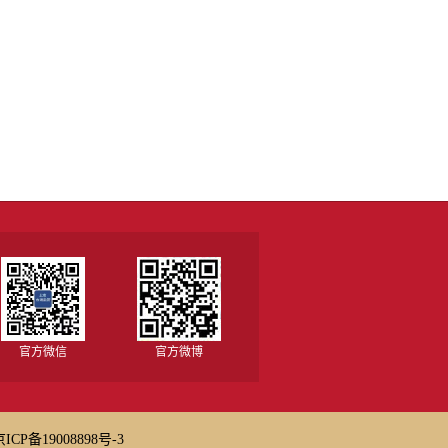
官方微信
官方微博
京ICP备19008898号-3