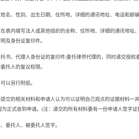
写姓名、性别、出生日期、住所地、详细的通讯地址、电话和邮
应在表内填写法人或其他组织的全称、住所地、详细的通讯地址
证明及身份证复印件。
托书、代理人身份证的复印件;委托律师代理的，同时递交授权
受委托人的复议权限。
多可以另行附纸。
要提交的相关材料和申请人认为可以证明自己观点的证据材料一
视为正式收到申请。(注：递交的所有材料要有一份申请人签字证
人、委托人、被委托人签字。