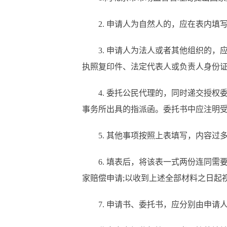
2. 申请人为自然人的，应在表内填
3. 申请人为法人或者其他组织的，
执照复印件、法定代表人或负责人身份
4. 委托公民代理的，同时递交授权委
事务所出具的指派函。委托书中应注明
5. 其他事项按照上表填写，内容过
6. 填表后，将该表一式两份连同需
家赔偿申请;以收到上述全部材料之日起
7. 申请书、委托书，应分别由申请