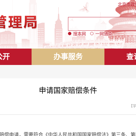
北京市政
搜本网
一网通查
公开
办事服务
查
申请国家赔偿条件
【
赔偿申请，需要符合《中华人民共和国国家赔偿法》第三条、第