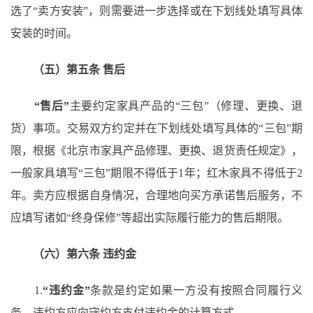
选了“卖方安装”，则需要进一步选择或在下划线处填写具体
安装的时间。
（五）第五条
售后
“售后”
主要约定家具产品的
“三包”（修理、更换、退
货）事项。交易双方约定并在下划线处填写具体的“三包”期
限，根据《北京市家具产品修理、更换、退货责任规定》，
一般家具填写“三包”期限不得低于1年；红木家具不得低于2
年。卖方应根据自身情况，合理地向买方承诺售后服务，不
应填写诸如“终身保修”等超出实际履行能力的售后期限。
（六）第六条
违约金
1.
“违约金”
条款是约定如果一方没有按照合同履行义
务，违约方应向守约方支付违约金的计算方式。