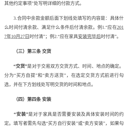
其他约定事项”处写明详细的付款方式。
3.合同中余款金额后面下划线处填写的内容是：具体什
么时间付清余款、满足什么条件后付清余款。例1.“应在
201
7年10月27日
时付清
”；例2.“应在家具
安装完毕后
时付清
”。
（三）第三条
交货
“交货”
是对于交易双方交货方式、时间、地点的确定。
分为
“买方自提”和“卖方送货”，在选定交货方式前进行勾
选，并在下方划线处写明交货的时间和地点。
（四）第四条
安装
“安装”
是对于家具是否需要安装及具体安装时间的约
定。填写者需先勾选
“买方自行安装”或“卖方安装”，如果勾