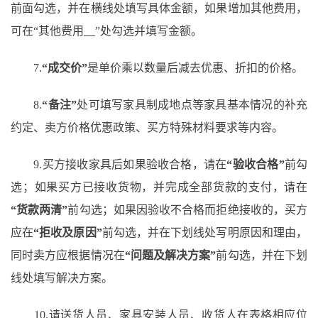
前面勾选，并在横线处填写具体金额，如果增加其他费用，
可在
“其他费用
”处勾选并填写金额。
7.
“成交价”
是单价乘以数量后减去优惠、折扣的价格。
8.
“备注”
处可填写家具制成地点等家具基本情况的补充
约定、卖方价格优惠政策、买方特殊材料要求等内容。
9.买方接收家具后如果验收合格，请在
“验收合格”
前勾
选；如果买方已接收货物，并完成全部货款的支付，请在
“货款两清”
前勾选；如果因验收不合格而拒绝接收的，买方
应在
“拒收及原因”
前勾选，并在下划线处写明原因和理由，
同时卖方应根据情况在
“问题及解决方案”
前勾选，并在下划
线处填写解决方案。
10.请送货人员、家具安装人员、收货人在表格相应位