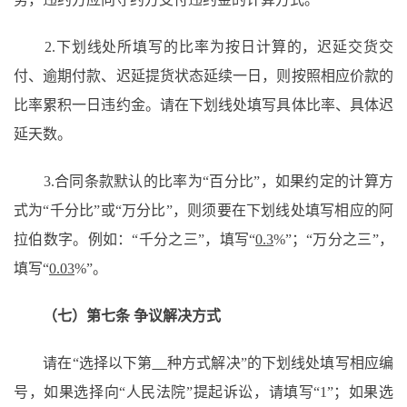
2.下划线处所填写的比率为按日计算的，迟延交货交
付、逾期付款、迟延提货状态延续一日，则按照相应价款的
比率累积一日违约金。请在下划线处填写具体比率、具体迟
延天数。
3.合同条款默认的比率为“百分比”，如果约定的计算方
式为“千分比”或“万分比”，则须要在下划线处填写相应的阿
拉伯数字。例如：“千分之三”，填写“
0.3
%”；“万分之三”，
填写“
0.03
%”。
（七）第七条
争议解决方式
请在
“选择以下第
种方式解决
”的下划线处填写相应编
号，如果选择向“人民法院”提起诉讼，请填写“1”；如果选