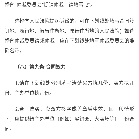
择向“仲裁委员会”提请仲裁，请填写“2”。
选择向人民法院提起诉讼的，可在下划线处填写合同签
订地、履行地、被告住所地、原告住所地的人民法院；如选
择向仲裁委员请求仲裁，应在下划线处填写仲裁委员会的准
确名称。
（八）第九条
合同效力
1.请在下划线处分别填写清楚买方执几份、卖方执几
份、主办单位执几份。
2.合同自买、卖双方签字或盖章后生效，且一般情形
下，应提供给主办单位（例如：展销会、大卖场等）一份合
同。