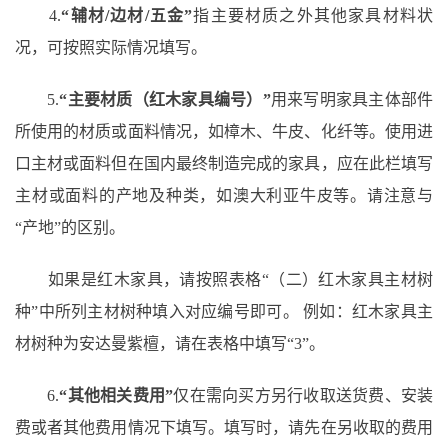
4.
“辅材/边材/五金”
指主要材质之外其他家具材料状
况，可按照实际情况填写。
5.
“主要材质（红木家具编号）”
用来写明家具主体部件
所使用的材质或面料情况，如樟木、牛皮、化纤等。使用进
口主材或面料但在国内最终制造完成的家具，应在此栏填写
主材或面料的产地及种类，如澳大利亚牛皮等。请注意与
“产地”的区别。
如果是红木家具，请按照表格
“（二）红木家具主材树
种”中所列主材树种填入对应编号即可。 例如：红木家具主
材树种为安达曼紫檀，请在表格中填写“3”。
6.
“其他相关费用”
仅在需向买方另行收取送货费、安装
费或者其他费用情况下填写。填写时，请先在另收取的费用