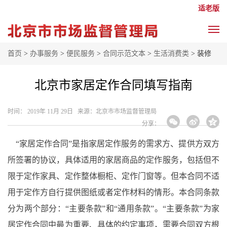
适老版
首页
>
办事服务
>
便民服务
>
合同示范文本
>
生活消费类
> 装修
北京市家居定作合同填写指南
时间： 2019年 11月 29日 来源： ​北京市市场监督管理局
分享：
“家居定作合同”是指家居定作服务的需求方、提供方双方
所签署的协议，具体适用的家居商品的定作服务，包括但不
限于定作家具、定作整体橱柜、定作门窗等。但本合同不适
用于定作方自行提供图纸或者定作材料的情形。本合同条款
分为两个部分：“主要条款”和“通用条款”。“主要条款”为家
居定作合同中最为重要、具体的约定事项，需要合同双方根