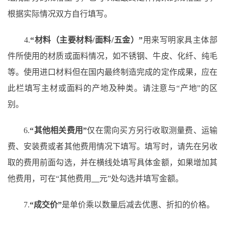
根据实际情况双方自行填写。
4.
“材料（主要材料/面料/五金）”
用来写明家具主体部
件所使用的材质或面料情况，如不锈钢、牛皮、化纤、纯毛
等。使用进口材料但在国内最终制造完成的定作成果，应在
此栏填写主材或面料的产地及种类。请注意与
“产地”的区
别。
6.
“其他相关费用”
仅在需向买方另行收取测量费、运输
费、安装费或者其他费用情况下填写。填写时，请先在另收
取的费用前面勾选，并在横线处填写具体金额，如果增加其
他费用，可在
“其他费用
元
”处勾选并填写金额。
7.
“成交价”
是单价乘以数量后减去优惠、折扣的价格。