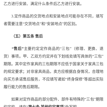
乙方进行安装、满足什么条件后乙方进行安装。
3.定作商品的交货地点和安装地点可能存在不同，填写
者需要注意“交货地点”和“安装地点”的区别。
（五）第五条
售后
“售后”
主要约定定作商品的
“三包”（修理、更换、退
货）事项。甲、乙双方约定并在下划线处填写具体的“三包”
期限。其中定作家具的三包期限不应低于国家关于家具三包
的规定要求；对非家具商品，卖方应根据自身情况，合理地
向买方承诺售后服务，不应填写诸如“终身保修”等超出实际
履行能力的售后期限。
如果对定作商品的部分配件、部件有特殊的
“三包”期限
约定的，请在“
第七条
其他约定事项
”处写明。