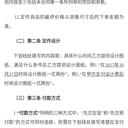
但内容至少包括本合同第一条所列举的项目和参数。
12.定作商品的最终价格以测量尺寸后的下单金额为
准。
（二）第二条
定作设计
下划线处填写的内容是：具体什么时间乙方提供设计图
纸、满足什么条件后乙方提供设计图纸。例
1.“在
2017年10
月27日
时将设计图纸一式两份
”；例2.“在
甲方支付设计费后
时将设计图纸一式两份
”。
（三）第三条
付款方式
1.
“付款方式”
列明的三种方式中，
“先交定金”和“先交预
付款”的方式可同时选择，但需在下划线处填写清楚应支付