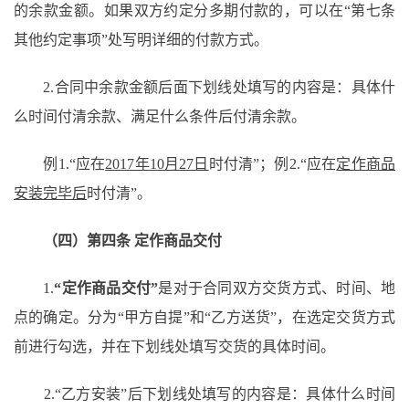
的余款金额。如果双方约定分多期付款的，可以在“第七条
其他约定事项”处写明详细的付款方式。
2.合同中余款金额后面下划线处填写的内容是：具体什
么时间付清余款、满足什么条件后付清余款。
例
1.“应在
2017年10月27日
时付清
”；例2.“应在
定作商品
安装完毕后
时付清
”。
（四）第四条
定作商品交付
1.
“定作商品交付”
是对于合同双方交货方式、时间、地
点的确定。分为
“甲方自提”和“乙方送货”，在选定交货方式
前进行勾选，并在下划线处填写交货的具体时间。
2.“乙方安装”后下划线处填写的内容是：具体什么时间