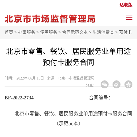
适老版
首页
>
办事服务
>
便民服务
>
合同示范文本
>
生活消费类
> 预付卡
北京市零售、餐饮、居民服务业单用途
预付卡服务合同
时间： 2022年 06月 15日 来源： ​北京市市场监督管理局
分享：
BF-20
22
-
2734
合同编号：
北京市
零售、餐饮、居民服务业
单用途
预付
卡服务
合同
（
示范文本
）