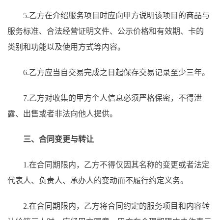
5.乙方在介绍服务项目时应向甲方说明该项目的商品与
服务标准、合法经营证明文件、公示价格和有效期、卡的
类别和功能以及使用方式等内容。
6.乙方
应当自交易完成之日起保存交易记录至少三年。
7.乙方
对收集的
甲方
个人信息必须严格保密，不得泄
露、出售或者非法向他人提供。
三
、
合同变更与转让
1.在合同期限内，乙方不得仅因其名称的变更或者法定
代表人、负责人、承办人的变动而不履行约定义务。
2.在合同期限内，乙方将合同约定的服务项目和内容转