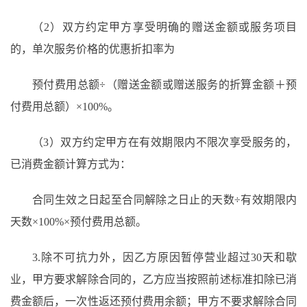
（
2）双方约定甲方享受明确的赠送金额或服务项目
的，单次服务价格的优惠折扣率为
预付费用总额
÷（赠送金额或赠送服务的折算金额＋预
付费用总额）×100%
。
（
3）双方约定甲方在有效期限内不限次享受服务的，
已消费金额计算方式为：
合同生效之日起至合同解除之日止的天数
÷有效期限内
天数×100%×预付费用总额
。
3.
除不可抗力外，因
乙方
原因
暂停营业超过
30天和歇
业，甲方要求解除合同的，乙方应当按照
前述
标准扣除已消
费金额后，一次性返还预付费用余额；甲方不要求解除合同