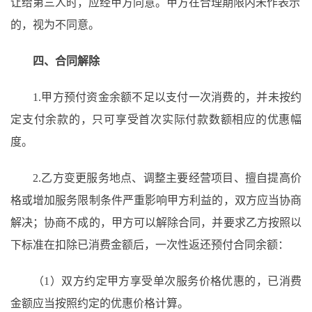
让给第三人时，应经甲方同意。甲方在合理期限内未作表示
的，视为不同意。
四、
合同解除
1.甲方
预付资金余额不足以支付一次消费的，并
未按约
定支付余款的，只可享受首次实际付款数额相应的优惠幅
度。
2.乙方变更服务地点、调整主要经营项目、擅自提高价
格或增加服务限制条件严重影响甲方利益的，双方应当协商
解决；协商不成的，甲方可以解除合同，并要求乙方按照以
下标准在扣除已消费金额后，一次性返还预付合同余额：
（
1）双方约定甲方享受单次服务价格优惠的，已消费
金额应当按照约定的优惠价格计算
。