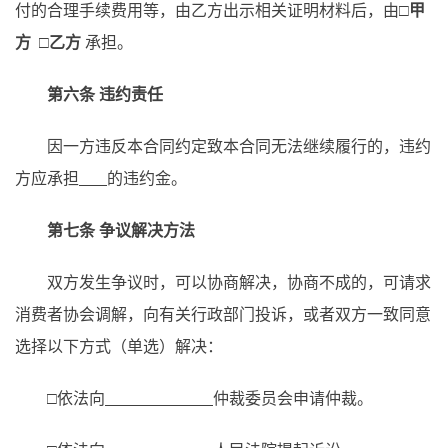
付的合理手续费用等，由乙方出示相关证明材料后，由
□
甲
方
□
乙方
承担。
第六条
违约责任
因一方违反本合同约定致本合同无法继续履行的，违约
方应承担
的违约金。
第七条
争议解决方法
双方发生争议时，可以协商解决，协商不成的，可请求
消费者协会调解，向有关行政部门
投诉
，或者双方一致同意
选择以下方式（单选）解决：
□
依法向
仲裁委员会申请仲裁
。