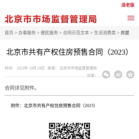
适老版
首页
>
办事服务
>
便民服务
>
合同示范文本
>
生活消费类
> 房屋
北京市共有产权住房预售合同（2023）
时间： 2023年 10月 24日 来源： 北京市市场监督管理局
分享：
合同详见附件。
附件：
北京市共有产权住房预售合同（2023）