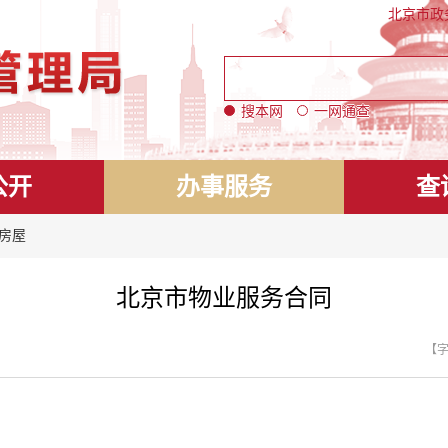
北京市政
搜本网
一网通查
公开
办事服务
查
 房屋
北京市物业服务合同
【