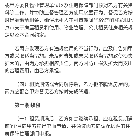
或甲方委托物业管理单位以及住房保障部门核对乙方有关资
料等工作，并协助监督管理乙方使用房屋行为，督促乙方按
时足额缴纳租金，确保承租人在租赁期间严格遵守国家和北
京市关于房屋租赁和使用、物业管理、公共租赁住房相关规
定以及本合同约定。
若丙方发现乙方有违规使用的不当行为，应及时告知甲
方或采取适当措施。未及时告知或未采取适当措施致使损失
扩大的，由丙方承担相应责任。丙方因防止损失扩大而支出
的合理费用，由乙方承担。
（四）租赁期满或合同解除后，乙方拒不腾退房屋的，
丙方应配合甲方督促乙方按时完成腾退。
第十条 续租
（一）租赁期满后，乙方如需继续承租，应在租赁期满
前3个月向甲方提出书面申请，并通过丙方向调配房源的住
房保障管理部门申报。