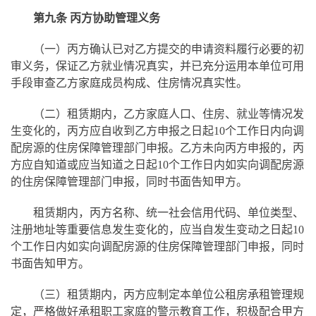
第九条 丙方协助管理义务
（一）丙方确认已对乙方提交的申请资料履行必要的初
审义务，保证乙方就业情况真实，并已充分运用本单位可用
手段审查乙方家庭成员构成、住房情况真实性。
（二）租赁期内，乙方家庭人口、住房、就业等情况发
生变化的，丙方应自收到乙方申报之日起10个工作日内向调
配房源的住房保障管理部门申报。乙方未向丙方申报的，丙
方应自知道或应当知道之日起10个工作日内如实向调配房源
的住房保障管理部门申报，同时书面告知甲方。
租赁期内，丙方名称、统一社会信用代码、单位类型、
注册地址等重要信息发生变化的，应当自发生变动之日起10
个工作日内如实向调配房源的住房保障管理部门申报，同时
书面告知甲方。
（三）租赁期内，丙方应制定本单位公租房承租管理规
定，严格做好承租职工家庭的警示教育工作，积极配合甲方