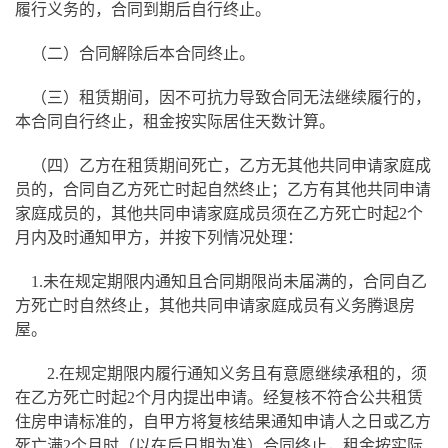
履行义务的，合同到期后自行终止。
（二）合同解除后本合同终止。
（三）租赁期间，因不可抗力导致合同无法继续履行的，
本合同自行终止，租金按实际居住天数计算。
（四）乙方在租赁期间死亡，乙方无其他共同申请家庭成
员的，合同自乙方死亡时起自然终止；乙方有其他共同申请
家庭成员的，其他共同申请家庭成员须在乙方死亡时起2个
月内及时通知甲方，并按下列情况处理：
1.
未在规定期限内通知且合同期限尚未届满的，合同自乙
方死亡时自然终止，其他共同申请家庭成员有义务腾退房
屋。
2.
在规定期限内履行通知义务且有意愿继续承租的，须
在乙方死亡时起2个月内提出申请。经复核不符合公共租赁
住房申请标准的，自甲方将复核结果通知申请人之日或乙方
死亡满2个月时（以在后日期为准）合同终止，租金按实际