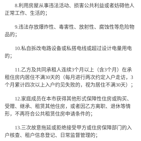
8.
利用房屋从事违法活动、损害公共利益或者妨碍他人
正常工作、生活的；
9.
违法存放爆炸性、毒害性、放射性、腐蚀性等危险物
品的；
10.
私自拆改电路设备或私搭电线或超过设计电量用电
的；
11.
乙方及共同承租人连续3个月以上（含3个月）在承
租住房内居住不满30天的（每月进行两次约定入户走访，3
个月累计四次以上入户约见失败的，视为居住不满30天）；
12.
家庭成员在本市获得其他形式保障性住房或购买、
受赠、继承、租赁其他住房，或者因乙方离职、退休等情
形，不再符合公共租赁住房申请条件的；
13.
三次故意拖延或拒绝接受甲方或住房保障部门的入
户核查、租户信息登记、日常监督管理的；