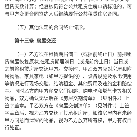
租赁天数计算；经复核仍符合公共租赁住房申请标准的，可
与甲方变更合同签约人后继续履行公共租赁住房合同。
（五）其他法定的合同终止情形。
第十三条 房屋交还
（一）乙方须在租赁期届满日（或提前终止日）前把租
赁房屋恢复原状,在租赁期届满日（或提前终止日）当日或
之前将租赁房屋交还甲方。
交接时，甲乙双方应对房屋和附
属物品、家具家电（如甲方提供的）、设备设施及水电使用
等情况进行现场交验，结清租金、其他费用及违约金和赔偿
金。同时乙方向甲方移交房门钥匙、购电卡和燃气卡等相关
物品，双方确认无误后在《房屋交割清单》（见附件2）上
签字盖章。甲乙双方在《房屋交割清单》（见附件2）上签
字盖章后，视为乙方交还了其承租房屋，如该房屋内有未经
甲方同意而遗留的物品，视为乙方放弃所有权，甲方有权自
行处置。