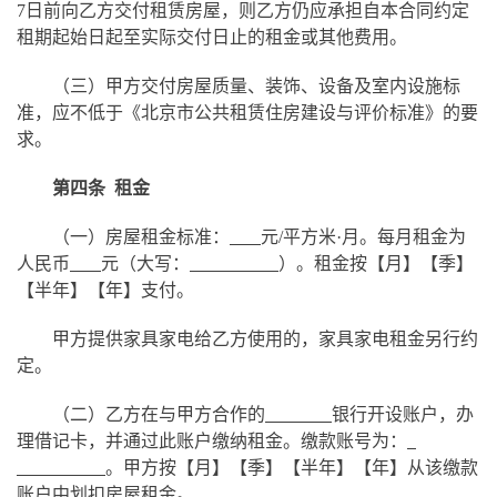
7日前向乙方交付租赁房屋，则乙方仍应承担自本合同约定
租期起始日起至实际交付日止的租金
或
其他费用。
（三）甲方交付房屋质量、装饰、设备及室内设施标
准，应不低于《北京市公共租赁住房建设与评价标准》的要
求。
第四条 租金
（一）房屋租金标准：
元/平方米·月。每月租金为
人民币
元（大写：
）。租金按【月】【季】
【半年】【年】支付。
甲方提供家具家电给乙方使用的，家具家电租金另行约
定。
（二）乙方在与甲方合作的
银行开设账户，办
理借记卡，并通过此账户缴纳租金。缴款账号为：
。甲方按【月】【季】【半年】【年】从该缴款
账户中划扣房屋租金。