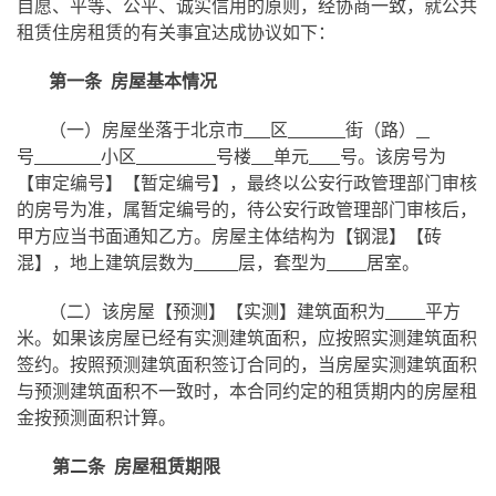
自愿、平等、公平、诚实信用的原则，经协商一致，就公共
租赁住房租赁的有关事宜达成协议如下：
第一条 房屋基本情况
（一）房屋坐落于北京市
区
街（路）
号
小区
号楼
单元
号。该房号为
【审定编号】【暂定编号】，最终以公安行政管理部门审核
的房号为准，属暂定编号的，待公安行政管理部门审核后，
甲方应当书面通知乙方。房屋主体结构为【钢混】【砖
混】，地上建筑层数为
层，套型为
居室。
（二）该房屋【预测】【实测】建筑面积为
平方
米。如果该房屋已经有实测建筑面积，应按照实测建筑面积
签约。按照预测建筑面积签订合同的，当房屋实测建筑面积
与预测建筑面积不一致时，本合同约定的租赁期内的房屋租
金按预测面积计算。
第二条 房屋租赁期限