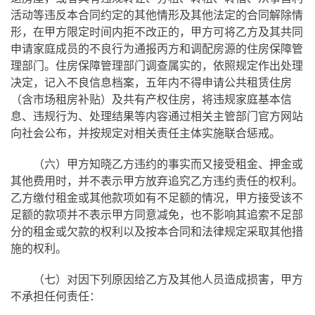
活动等违反本合同约定的其他情形及其他法定的合同解除情
形，在甲方限定时间内拒不改正的，甲方可将乙方及其共同
申请家庭成员的不良行为通报丙方和调配房源的住房保障管
理部门。住房保障管理部门调查属实的，依照规定作出处理
决定，记入不良信息档案，五年内不得申请公共租赁住房
（含市场租房补贴）及共有产权住房，将违规家庭基本信
息、违规行为、处理结果等内容通过相关主管部门官方网站
向社会公布，并按规定对相关责任主体实施联合惩戒。
（六）甲方知晓乙方违约的事实而又接受租金、押金或
其他费用时，并不表示甲方放弃追究乙方违约责任的权利。
乙方缴付租金或其他款项如有不足额的情况，甲方接受该不
足额的款项并不表示甲方同意减免，也不影响其追索不足部
分的租金或欠款的权利以及按本合同和法律规定采取其他措
施的权利。
（七）对因下列原因给乙方及其他人员造成损害，甲方
不承担任何责任：