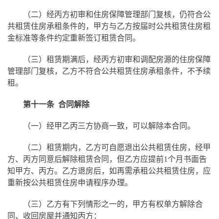
（二）经丙方初审和住房保障管理部门复核，仍符合公
共租赁住房承租条件的，甲方与乙方按届时公共租赁住房租
金标准等条件约定重新签订租赁合同。
（三）租赁期满后，经丙方初审和调配房源的住房保障
管理部门复核，乙方不符合公共租赁住房承租条件，不予续
租。
第十一条 合同解除
（一）经甲乙丙三方协商一致，可以解除本合同。
（二）租赁期内，乙方可自愿退出公共租赁住房，经甲
方、丙方同意后解除租赁合同，但乙方应提前1个月书面告
知甲方、丙方。乙方退房后，如再需承租公共租赁住房，应
重新按公共租赁住房申请程序办理。
（三）乙方有下列情形之一的，甲方有权单方解除合
同、收回房屋并通知丙方：