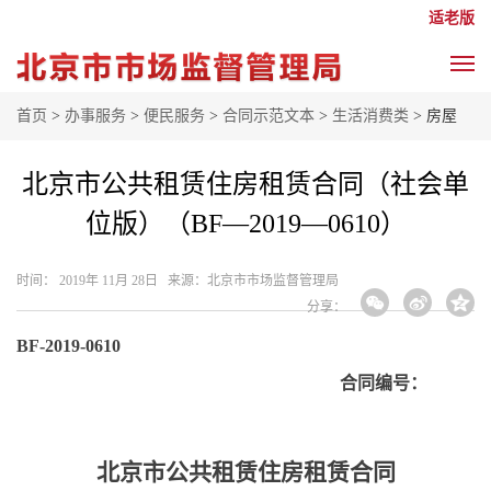
适老版
首页
>
办事服务
>
便民服务
>
合同示范文本
>
生活消费类
> 房屋
北京市公共租赁住房租赁合同（社会单
位版）（BF—2019—0610）
时间： 2019年 11月 28日 来源： ​北京市市场监督管理局
分享：
BF-2019-0610
合同编号：
北京市公共租赁住房租赁合同