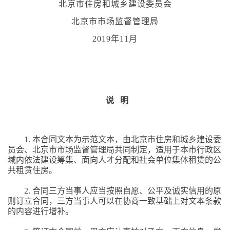
北京市住房和城乡建设委员会
北京市市场监督管理局
2019
年11月
说 明
1.
本合同文本为示范文本，由北京市住房和城乡建设委
员会、北京市市场监督管理局共同制定，适用于本市行政区
域内依法建设筹集、面向人才分配和社会单位集体租赁的公
共租赁住房。
2.
合同三方当事人应当按照自愿、公平及诚实信用的原
则订立合同，三方当事人可以在协商一致基础上对文本条款
的内容进行增补。