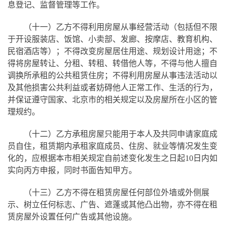
息登记、监督管理等工作。
（十一）乙方不得利用房屋从事经营活动（包括但不限
于开设服装店、饭馆、小卖部、发廊、按摩店、教育机构、
民宿酒店等）；不得改变房屋居住用途、规划设计用途；不
得将房屋转让、分租、转租、转借他人等，不得与他人擅自
调换所承租的公共租赁住房；不得利用房屋从事违法活动以
及其他损害公共利益或者妨碍他人正常工作、生活的行为，
并保证遵守国家、北京市的相关规定以及房屋所在小区的管
理规约。
（十二）乙方承租房屋只能用于本人及共同申请家庭成
员自住，租赁期内承租家庭成员、住房、就业等情况发生变
化的，应根据本市相关规定自前述变化发生之日起10日内如
实向丙方申报，同时书面告知甲方。
（十三）乙方不得在租赁房屋任何部位外墙或外侧展
示、树立任何标志、广告、遮蓬或其他凸出物，亦不得在租
赁房屋外设置任何广告或其他设施。