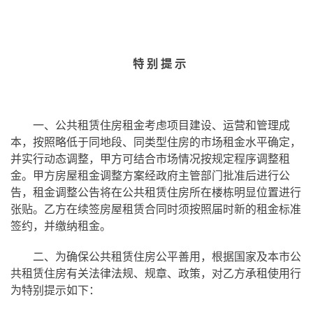
特 别 提 示
一、公共租赁住房租金考虑项目建设、运营和管理成
本，按照略低于同地段、同类型住房的市场租金水平确定，
并实行动态调整，甲方可结合市场情况按规定程序调整租
金。甲方房屋租金调整方案经政府主管部门批准后进行公
告，租金调整公告将在公共租赁住房所在楼栋明显位置进行
张贴。乙方在续签房屋租赁合同时须按照届时新的租金标准
签约，并缴纳租金。
二、为确保公共租赁住房公平善用，根据国家及本市公
共租赁住房有关法律法规、规章、政策，对乙方承租使用行
为特别提示如下：