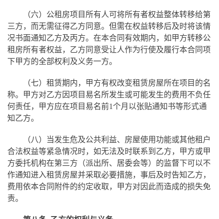
（六）
公租房项目所有人可将所有者权益整体转移给第
三方，而无需征得乙方同意。但需在权益转移后及时将该情
况书面通知乙方及丙方。在本合同有效期内，如甲方转移公
租房所有者权益，乙方同意受让人作为行使及履行本合同项
下甲方的全部权利及义务一方。
（七）
租赁期内，甲方有权改变租赁房屋所在项目的名
称。甲方对乙方因项目易名所发生或可能发生的费用不负任
何责任，甲方应在项目易名前1个月以张贴通知书等形式通
知乙方。
（八）当发生危及公共利益、房屋使用功能或其他租户
合法权益等紧急情况时，如无法及时联系到乙方，甲方或甲
方委托机构在第三方（派出所、居委会等）的监督下可以不
作通知进入租赁房屋并采取必要措施，事后及时告知乙方，
费用依本合同附件的约定收取，甲方对因此而造成的损失免
责。