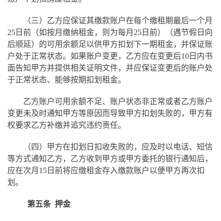
（三）乙方应保证其缴款账户在每个缴租期最后一个月
25日前（如按月缴纳租金，则为每月25日前）（遇节假日向
后顺延）的可用余额足以供甲方扣划下一期租金，并保证账
户处于正常状态。如果账户变更，乙方应在变更后10日内书
面告知甲方并提供相关证明文件，并应保证变更后的账户处
于正常状态、能够按期扣划租金。
乙方账户可用余额不足、账户状态非正常或者乙方账户
变更未及时通知甲方等原因而导致甲方扣划失败的，甲方有
权要求乙方补缴并追究违约责任。
（四）甲方在扣划日扣收失败的，应及时以电话、短信
等方式通知乙方，乙方收到甲方或甲方委托的银行通知后，
应在次月15日前将应缴租金存入缴款账户以便甲方再次扣
划。
第五条 押金