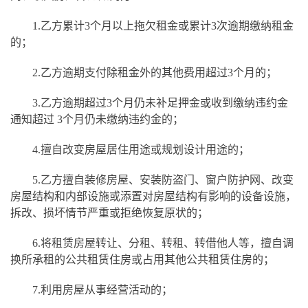
1.
乙方累计3个月以上拖欠租金或累计3次逾期缴纳租金
的；
2.
乙方逾期支付除租金外的其他费用超过3个月的；
3.
乙方逾期超过3个月仍未补足押金或收到缴纳违约金
通知超过 3个月仍未缴纳违约金的；
4.
擅自改变房屋居住用途或规划设计用途的；
5.
乙方擅自装修房屋、安装防盗门、窗户防护网、改变
房屋结构和内部设施或添置对房屋结构有影响的设备设施，
拆改、损坏情节严重或拒绝恢复原状的；
6.
将租赁房屋转让、分租、转租、转借他人等，擅自调
换所承租的公共租赁住房或占用其他公共租赁住房的；
7.
利用房屋从事经营活动的；