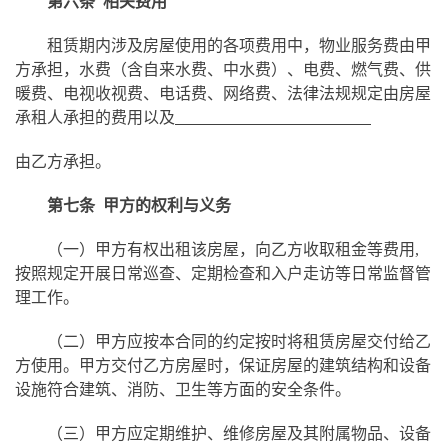
第六条 相关费用
租赁期内涉及房屋使用的各项费用中，物业服务费由甲
方承担，水费（含自来水费、中水费）、电费、燃气费、供
暖费、电视收视费、电话费、网络费、法律法规规定由房屋
承租人承担的费用以及
由乙方承担。
第
七
条 甲方的权利与义务
（一）甲方有权出租该房屋，向乙方收取租金等费用,
按照规定开展日常巡查、定期检查和入户走访等日常监督管
理工作。
（二）甲方应按本合同的约定按时将租赁房屋交付给乙
方使用。
甲方交付乙方房屋时，保证房屋的建筑结构和设备
设施符合建筑、消防、卫生等方面的安全条件。
（三）
甲方应定期维护、维修房屋及其附属物品、设备