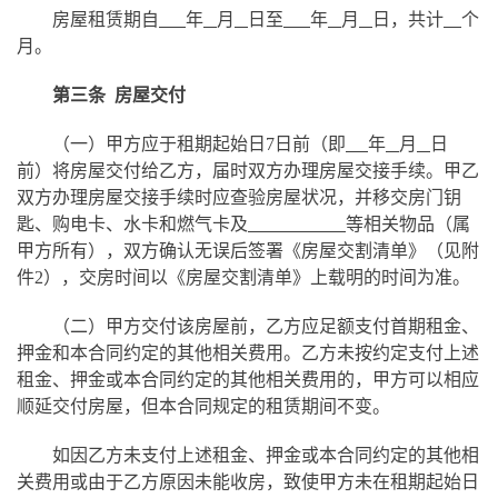
房屋租赁期自
年
月
日至
年
月
日，共计
个
月。
第三条 房屋交付
（一）甲方应于租期起始日7日前（即
年
月
日
前）将房屋交付给乙方，届时双方办理房屋交接手续。甲乙
双方办理房屋交接手续时应查验房屋状况，并移交房门钥
匙、购电卡、水卡和燃气卡及
等相关物品（属
甲方所有），双方确认无误后签署《房屋交割清单》（见附
件2），交房时间以《房屋交割清单》上载明的时间为准。
（二）甲方交付该房屋前，乙方应足额支付首期租金、
押金和本合同约定的其他相关费用。乙方未按约定支付上述
租金、押金或本合同约定的其他相关费用的，甲方可以相应
顺延交付房屋，但本合同规定的租赁期间不变。
如因乙方未支付上述租金、押金或本合同约定的其他相
关费用或由于乙方原因未能收房，致使甲方
未在租期起始日