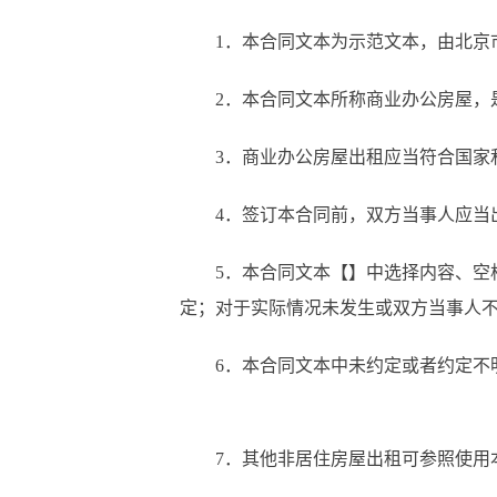
1．本合同文本为示范文本，由北
2．本合同文本所称商业办公房屋
3．商业办公房屋出租应当符合国
4．签订本合同前，双方当事人应
5．本合同文本【】中选择内容、空
定；对于实际情况未发生或双方当事人
6．本合同文本中未约定或者约定不
7．其他非居住房屋出租可参照使