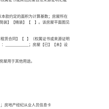
以本款约定的面积为计算基数；房屋所在
简装】【精装】【
】。该房屋平面图见
屋租赁合同】【
】（权属证书或来源证明
】：
；房屋【已】【未】设
房屋用于其他用途。
；房地产经纪从业人员信息卡