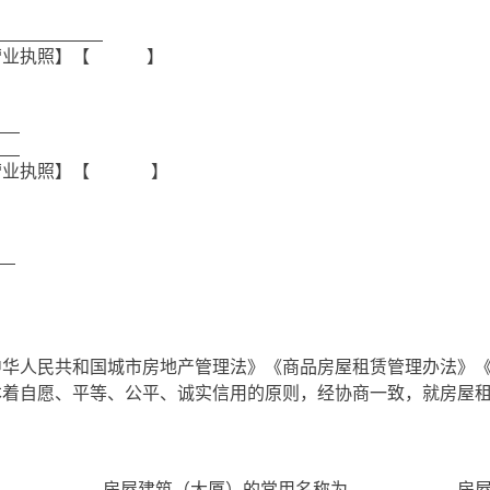
营业执照】【
】
营业执照】【
】
中华人民共和国城市房地产管理法》
《商品房屋租赁管理办法》
本着自愿、平等、公平、诚实信用的原则，经协商一致，就房屋
，房屋建筑（大厦）的常用名称为
，房