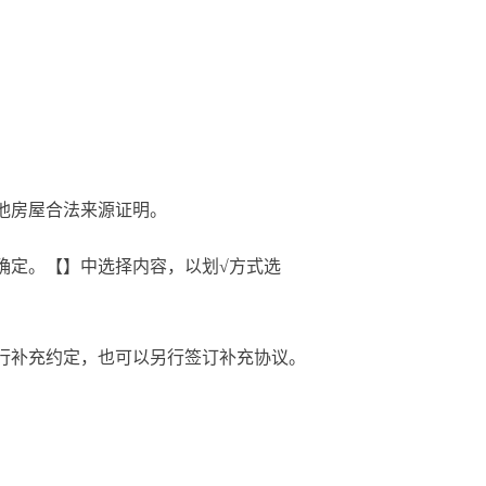
屋。
其他房屋合法来源证明。
确定。【】中选择内容，以划√方式选
行补充约定，也可以另行签订补充协议。