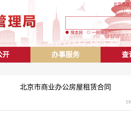
北京市政
搜本网
一网通查
公开
办事服务
查
北京市商业办公房屋租赁合同
【