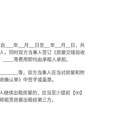
期自
年
月
日至
年
月
日，共
人，同时双方当事人签订《房屋交接验收
、
等费用即均由承租人承担。
等
，双方当事人应当对房屋和附
收确认单》中签字或盖章。
人继续出租房屋的，应当至少提前【
90
】
将租赁房屋出租给第三方。