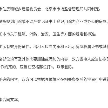
京市住房和城乡建设委员会、北京市市场监督管理局共同制定。
，是指规划用途或不动产登记证书上登记用途为商业或办公的房
家和本市关于建筑、消防、治安、卫生等方面的规定和标准。
当出示有效身份证件。出租人应当向承租人出示房屋权属证书或
格部位填写及其他需要删除或添加的内容，双方当事人应当协商
不作约定的，应当在空格部位打×，以示删除。
明确的内容，双方可以根据具体情况在相关条款后的空白行中进
用本合同文本。