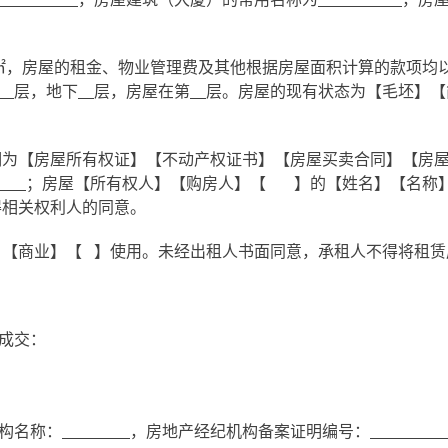
㎡，房屋的租金、物业管理费及其他根据房屋面积计算的款项均
层，地下
层，房屋在第
层。房屋的现有状态为【毛坯】【
明为【房屋所有权证】【不动产权证书】【房屋买卖合同】【房
；房屋【所有权人】【购房人】【
】的【姓名】【名称
得相关权利人的同意。
】【商业】【
】使用。未经出租人书面同意，承租人不得将租赁
成交：
机构名称：
，房地产经纪机构备案证明编号：