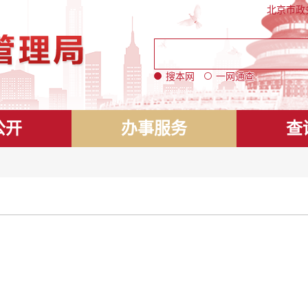
北京市政
搜本网
一网通查
公开
办事服务
查