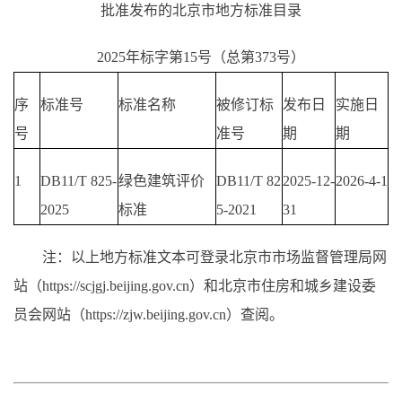
批准发布的北京市地方标准目录
2025年标字第15号（总第373号）
序
标准号
标准名称
被修订标
发布日
实施日
号
准号
期
期
1
DB11/T 825-
绿色建筑评价
DB11/T 82
2025-12-
2026-4-1
2025
标准
5-2021
31
注：以上地方标准文本可登录北京市市场监督管理局网
站（https://scjgj.beijing.gov.cn）和北京市住房和城乡建设委
员会网站（https://zjw.beijing.gov.cn）查阅。