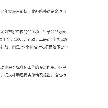
24年实施首都标准化战略补助资金项目
75家单位的92个项目给予2225万元
予合计150万元补助；二是对7个国家级
元补助；四是对2个标准转化项目给予合计
助资金对标准化工作的促进作用。各单
求，提交补助经费实施情况报告，推动标