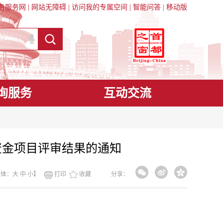
务服务网
|
网站无障碍
|
访问我的专属空间
|
智能问答
|
移动版
询服务
互动交流
资金项目评审结果的通知
字体：
大
中
小
】
打印
收藏
分享：