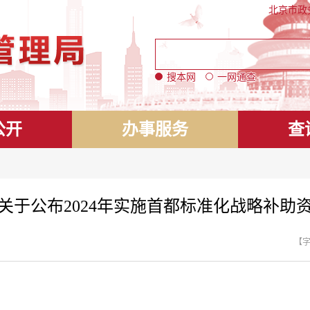
北京市政
搜本网
一网通查
公开
办事服务
查
关于公布2024年实施首都标准化战略补助
【