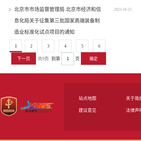
北京市市场监督管理局 北京市经济和信
2023-10-25
息化局关于征集第三批国家高端装备制
造业标准化试点项目的通知
1
2
3
4
5
6
下一页
共9页
到第
页
站点地图
关于我
建议意见
法律声