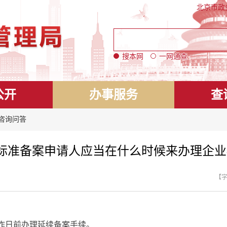
北京市政
搜本网
一网通查
公开
办事服务
查
 咨询问答
标准备案申请人应当在什么时候来办理企业
【
作日前办理延续备案手续。